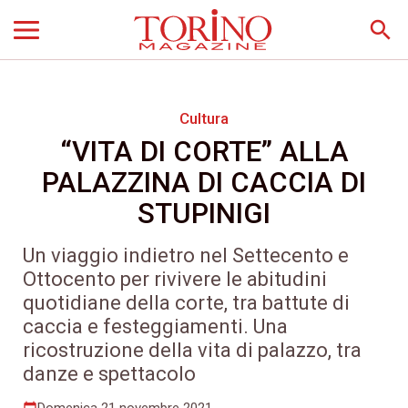
search
Cultura
“VITA DI CORTE” ALLA
PALAZZINA DI CACCIA DI
STUPINIGI
Un viaggio indietro nel Settecento e
Ottocento per rivivere le abitudini
quotidiane della corte, tra battute di
caccia e festeggiamenti. Una
ricostruzione della vita di palazzo, tra
danze e spettacolo
Domenica 21 novembre 2021
calendar_today