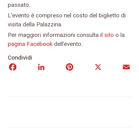
passato.
L'evento è compreso nel costo del biglietto di
visita della Palazzina.
Per maggiori informazioni consulta il
sito
o la
pagina Facebook
dell'evento.
Condividi
Facebook
LinkedIn
Pinterest
X
E