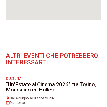
ALTRI EVENTI CHE POTREBBERO
INTERESSARTI
CULTURA
“Un’Estate al Cinema 2026” tra Torino,
Moncalieri ed Exilles
Dal 4 giugno all’8 agosto 2026
place
Piemonte
calendar_today