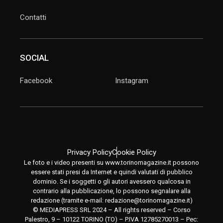
Contatti
SOCIAL
Facebook
Instagram
Privacy Policy
Cookie Policy
Le foto e i video presenti su www.torinomagazine.it possono
essere stati presi da Internet e quindi valutati di pubblico
dominio. Se i soggetti o gli autori avessero qualcosa in
contrario alla pubblicazione, lo possono segnalare alla
redazione (tramite e-mail:
redazione@torinomagazine.it
)
© MEDIAPRESS SRL 2024 – All rights reserved – Corso
Palestro, 9 – 10122 TORINO (TO) – P.IVA 12785270013 – Pec: