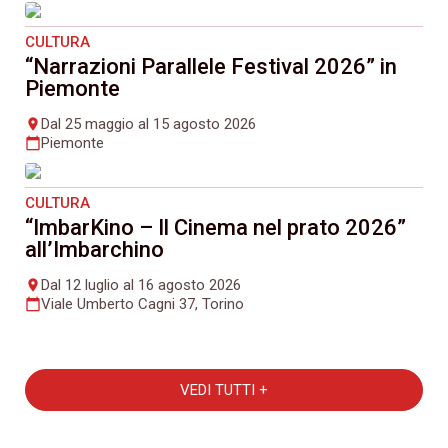
CULTURA
“Narrazioni Parallele Festival 2026” in
Piemonte
Dal 25 maggio al 15 agosto 2026
place
Piemonte
calendar_today
CULTURA
“ImbarKino – Il Cinema nel prato 2026”
all’Imbarchino
Dal 12 luglio al 16 agosto 2026
place
Viale Umberto Cagni 37, Torino
calendar_today
VEDI TUTTI +