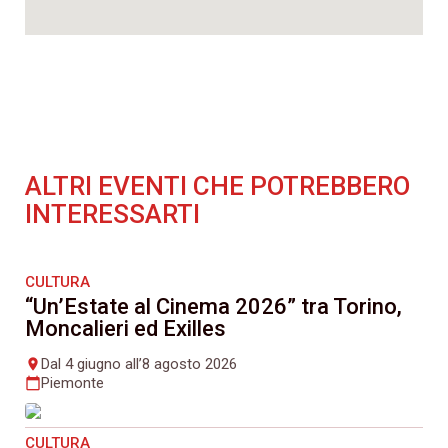
ALTRI EVENTI CHE POTREBBERO
INTERESSARTI
CULTURA
“Un’Estate al Cinema 2026” tra Torino,
Moncalieri ed Exilles
Dal 4 giugno all’8 agosto 2026
place
Piemonte
calendar_today
CULTURA