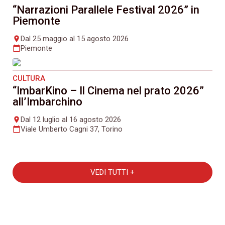
“Narrazioni Parallele Festival 2026” in
Piemonte
Dal 25 maggio al 15 agosto 2026
place
Piemonte
calendar_today
CULTURA
“ImbarKino – Il Cinema nel prato 2026”
all’Imbarchino
Dal 12 luglio al 16 agosto 2026
place
Viale Umberto Cagni 37, Torino
calendar_today
VEDI TUTTI +