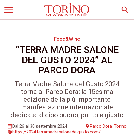
search
Food&Wine
“TERRA MADRE SALONE
DEL GUSTO 2024” AL
PARCO DORA
Terra Madre Salone del Gusto 2024
torna al Parco Dora: la 15esima
edizione della più importante
manifestazione internazionale
dedicata al cibo buono, pulito e giusto
Dal 26 al 30 settembre 2024
Parco Dora, Torino
calendar_today
place
https://2024.terramadresalonedelgusto.com/
language