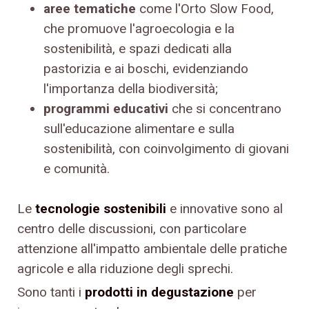
aree tematiche
come l'Orto Slow Food,
che promuove l'agroecologia e la
sostenibilità, e spazi dedicati alla
pastorizia e ai boschi, evidenziando
l'importanza della biodiversità;
programmi educativi
che si concentrano
sull'educazione alimentare e sulla
sostenibilità, con coinvolgimento di giovani
e comunità.
Le
tecnologie sostenibili
e innovative sono al
centro delle discussioni, con particolare
attenzione all'impatto ambientale delle pratiche
agricole e alla riduzione degli sprechi.
Sono tanti i
prodotti in degustazione
per