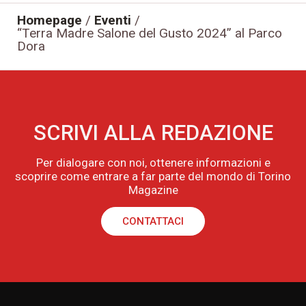
Homepage
/
Eventi
/
“Terra Madre Salone del Gusto 2024” al Parco
Dora
SCRIVI ALLA REDAZIONE
Per dialogare con noi, ottenere informazioni e
scoprire come entrare a far parte del mondo di Torino
Magazine
CONTATTACI