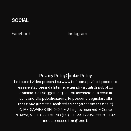
SOCIAL
Facebook
Instagram
Privacy Policy
Cookie Policy
Le foto e i video presenti su www.torinomagazine.it possono
essere stati presi da Internet e quindi valutati di pubblico
dominio. Se i soggetti o gli autori avessero qualcosa in
contrario alla pubblicazione, lo possono segnalare alla
redazione (tramite e-mail:
redazione@torinomagazine.it
)
© MEDIAPRESS SRL 2024 – All rights reserved – Corso
Palestro, 9 – 10122 TORINO (TO) – P.IVA 12785270013 – Pec:
mediapresseditore@pec.it