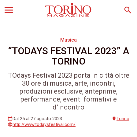
search
Musica
“TODAYS FESTIVAL 2023” A
TORINO
TOdays Festival 2023 porta in città oltre
30 ore di musica, arte, incontri,
produzioni esclusive, anteprime,
performance, eventi formativi e
d’incontro
Dal 25 al 27 agosto 2023
Torino
calendar_today
place
http://www.todaysfestival.com/
language