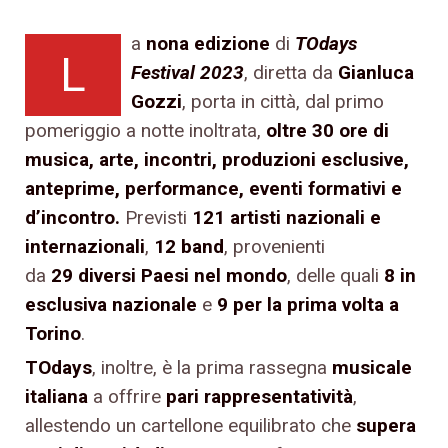
a
nona edizione
di
TOdays
L
Festival 2023
, diretta da
Gianluca
Gozzi
, porta in città, dal primo
pomeriggio a notte inoltrata,
oltre 30 ore
di
musica, arte, incontri, produzioni esclusive,
anteprime, performance, eventi formativi e
d’incontro.
Previsti
121 artisti nazionali e
internazionali
,
12 band
,
provenienti
da
29
diversi Paesi nel mondo
, delle quali
8 in
esclusiva nazionale
e
9 per la prima volta a
Torino
.
TOdays
,
inoltre,
è la prima rassegna
musicale
italiana
a offrire
pari rappresentatività
,
allestendo un cartellone equilibrato che
supera