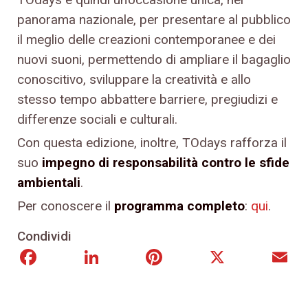
panorama nazionale, per presentare al pubblico
il meglio delle creazioni contemporanee e dei
nuovi suoni, permettendo di ampliare il bagaglio
conoscitivo, sviluppare la creatività e allo
stesso tempo abbattere barriere, pregiudizi e
differenze sociali e culturali.
Con questa edizione, inoltre, TOdays rafforza il
suo
impegno di responsabilità contro le sfide
ambientali
.
Per conoscere il
programma completo
:
qui
.
Condividi
Facebook
LinkedIn
Pinterest
X
E