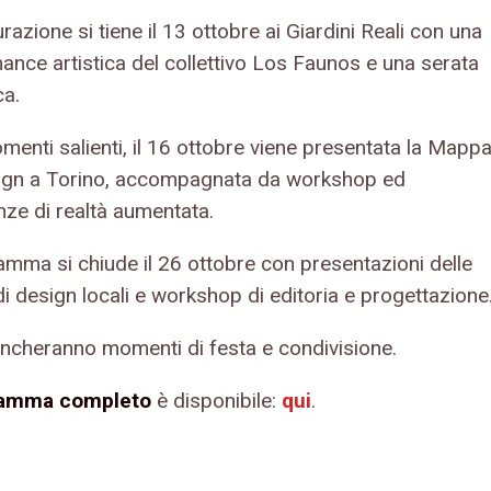
razione si tiene il 13 ottobre ai Giardini Reali con una
ance artistica del collettivo Los Faunos e una serata
ca.
menti salienti, il 16 ottobre viene presentata la Mapp
ign a Torino, accompagnata da workshop ed
nze di realtà aumentata.
ramma si chiude il 26 ottobre con presentazioni delle
i design locali e workshop di editoria e progettazione
cheranno momenti di festa e condivisione.
ramma completo
è disponibile:
qui
.