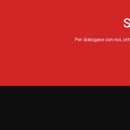
S
Per dialogare con noi, ot