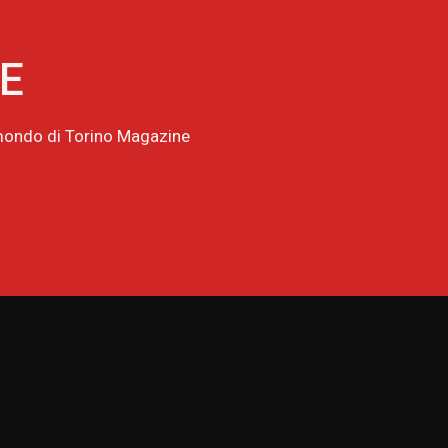
NE
l mondo di Torino Magazine