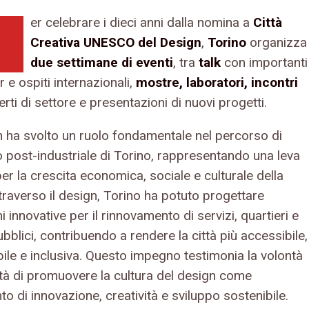
er celebrare i dieci anni dalla nomina a
Città
Creativa UNESCO del Design
,
Torino
organizza
due settimane di eventi
, tra
talk
con importanti
 e ospiti internazionali,
mostre, laboratori, incontri
rti di settore e presentazioni di nuovi progetti.
gn ha svolto un ruolo fondamentale nel percorso di
o post-industriale di Torino, rappresentando una leva
er la crescita economica, sociale e culturale della
ttraverso il design, Torino ha potuto progettare
i innovative per il rinnovamento di servizi, quartieri e
bblici, contribuendo a rendere la città più accessibile,
bile e inclusiva. Questo impegno testimonia la volontà
ittà di promuovere la cultura del design come
o di innovazione, creatività e sviluppo sostenibile.