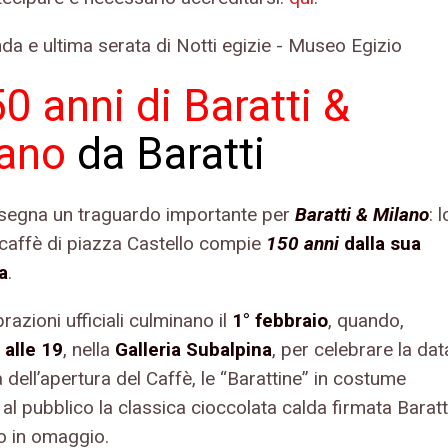
50 anni di Baratti &
lano
da Baratti
 segna un traguardo importante per
Baratti & Milano
: l
 caffè di piazza Castello compie
150 anni
dalla sua
a
.
razioni ufficiali culminano il
1° febbraio
, quando,
 alle 19
, nella
Galleria Subalpina
, per celebrare la dat
a dell’apertura del Caffè, le “Barattine” in costume
al pubblico la classica cioccolata calda firmata Baratt
o in omaggio.