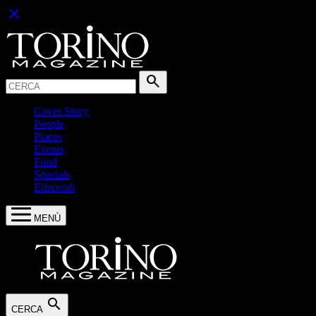
close
Cerca:
search
Cover Story
People
Places
Events
Food
Specials
Editoriali
MENÙ
search
CERCA