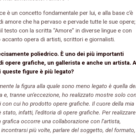
ace è un concetto fondamentale per lui, e alla base c’è
 di amore che ha pervaso e pervade tutte le sue opere;
il testo con la scritta “Amore” in diverse lingue e con
 accanto opera di artisti, scrittori e giornalisti.
ecisamente poliedrico. È uno dei più importanti
 di opere grafiche, un gallerista
e anche un artista. 
i queste figure è più legato?
mente la figura alla quale sono meno legato è quella de
ta e, tranne un’eccezione, ho realizzato mostre solo co
sti con cui ho prodotto opere grafiche. Il cuore della mia
è stato, infatti, l’editoria di opere grafiche. Per realizzare
 grafica occorre una collaborazione con l’artista,
incontrarsi più volte, parlare del soggetto, del formato,