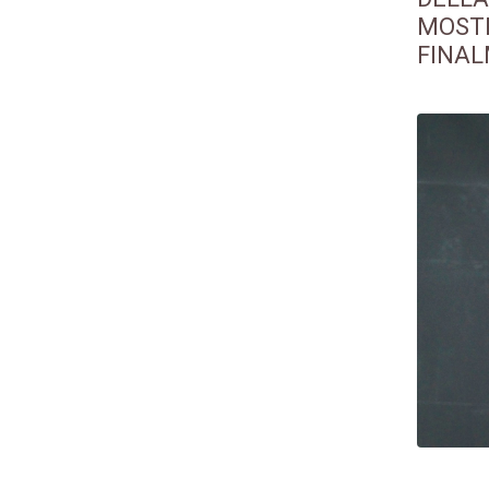
MOSTR
FINAL