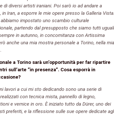
e di diversi artisti iraniani. Poi sarò io ad andare a
 in Iran, a esporre le mie opere presso la Galleria Vista
o, abbiamo impostato uno scambio culturale
ionale, partendo dal presupposto che siamo tutti uguali
, sempre in autunno, in concomitanza con Artissima
erò anche una mia mostra personale a Torino, nella mi
.
onale a Torino sarà un’opportunità per far ripartire
ontri sull’arte “in presenza”. Cosa esporrà in
ccasione?
imi lavori a cui mi sto dedicando sono una serie di
 realizzati con tecnica mista, pannello di legno,
oni e vernice in oro. È iniziato tutto da Dürer, uno dei
isti preferiti, e la riflessione sulle sue opere dedicate agl