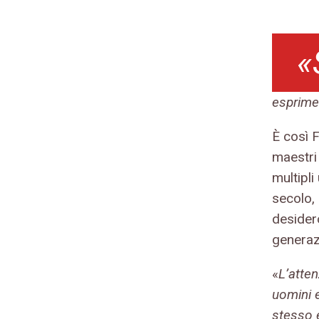
«
esprime
È così F
maestri 
multipli
secolo,
desider
generaz
«
L’atten
uomini 
stesso 