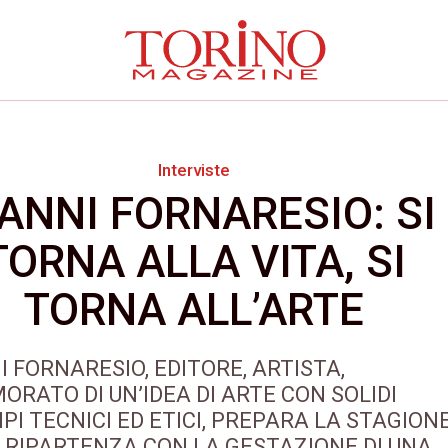
Interviste
ANNI FORNARESIO: SI
TORNA ALLA VITA, SI
TORNA ALL’ARTE
I FORNARESIO, EDITORE, ARTISTA,
ORATO DI UN’IDEA DI ARTE CON SOLIDI
IPI TECNICI ED ETICI, PREPARA LA STAGION
 RIPARTENZA CON LA GESTAZIONE DI UNA