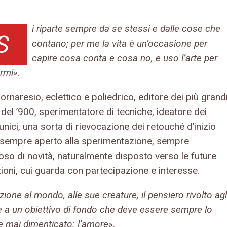
i riparte sempre da se stessi e dalle
cose che
S
contano; per me la vita è
un’occasione per
capire cosa conta e
cosa no, e uso l’arte per
rmi»
.
ornaresio, eclettico e poliedrico, editore dei più grand
del ’900, sperimentatore di tecniche, ideatore dei
 unici, una sorta di rievocazione dei retouché d’inizio
 sempre aperto alla sperimentazione, sempre
oso di novità, naturalmente disposto verso le future
ioni, cui guarda con partecipazione e interesse.
zione al mondo, alle sue creature, il pensiero rivolto agl
e a un obiettivo di fondo che deve essere sempre lo
e mai dimenticato: l’amore
».