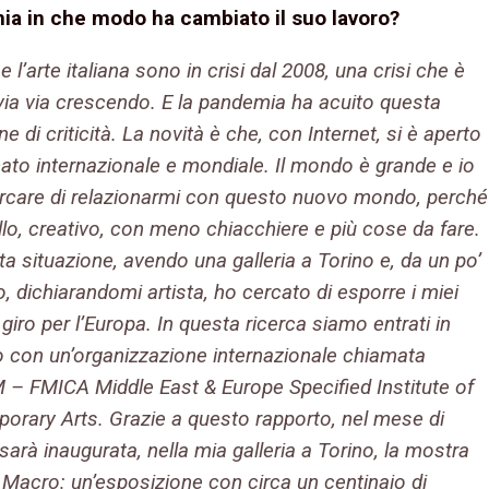
a in che modo ha cambiato il suo lavoro?
a e l’arte italiana sono in crisi dal 2008, una crisi che è
via via crescendo. E la pandemia ha acuito questa
ne di criticità. La novità è che, con Internet, si è aperto
ato internazionale e mondiale. Il mondo è grande e io
rcare di relazionarmi con questo nuovo mondo, perché
llo, creativo, con meno chiacchiere e più cose da fare.
a situazione, avendo una galleria a Torino e, da un po’
, dichiarandomi artista, ho cercato di esporre i miei
n giro per l’Europa. In questa ricerca siamo entrati in
o con un’organizzazione internazionale chiamata
– FMICA Middle East & Europe Specified Institute of
orary Arts. Grazie a questo rapporto, nel mese di
sarà inaugurata, nella mia galleria a Torino, la mostra
 Macro: un’esposizione con circa un centinaio di