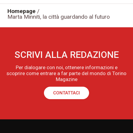
Homepage
/
Marta Minniti, la città guardando al futuro
SCRIVI ALLA REDAZIONE
Per dialogare con noi, ottenere informazioni e
scoprire come entrare a far parte del mondo di Torino
Magazine
CONTATTACI