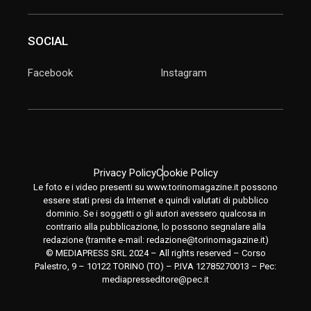
SOCIAL
Facebook
Instagram
Privacy Policy
Cookie Policy
Le foto e i video presenti su www.torinomagazine.it possono
essere stati presi da Internet e quindi valutati di pubblico
dominio. Se i soggetti o gli autori avessero qualcosa in
contrario alla pubblicazione, lo possono segnalare alla
redazione (tramite e-mail:
redazione@torinomagazine.it
)
© MEDIAPRESS SRL 2024 – All rights reserved – Corso
Palestro, 9 – 10122 TORINO (TO) – P.IVA 12785270013 – Pec:
mediapresseditore@pec.it