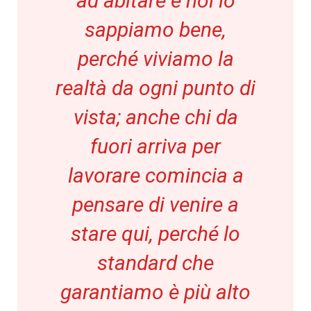
ad abitare e noi lo
sappiamo bene,
perché viviamo la
realtà da ogni punto di
vista; anche chi da
fuori arriva per
lavorare comincia a
pensare di venire a
stare qui, perché lo
standard che
garantiamo è più alto