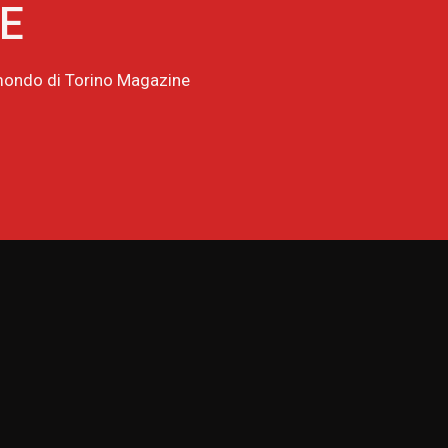
NE
l mondo di Torino Magazine