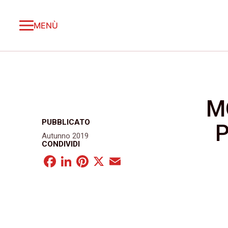
MENÙ
M
PUBBLICATO
Autunno 2019
CONDIVIDI
Facebook
LinkedIn
Pinterest
X
Email