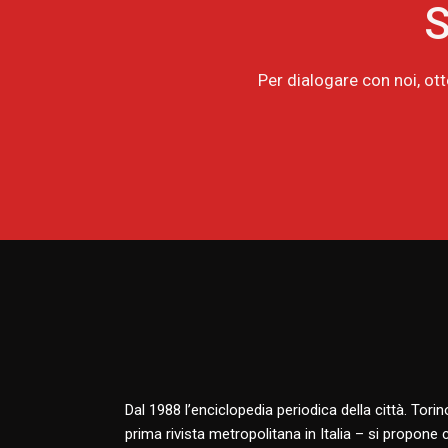
S
Per dialogare con noi, ot
Dal 1988 l’enciclopedia periodica della città. Tori
prima rivista metropolitana in Italia – si propone