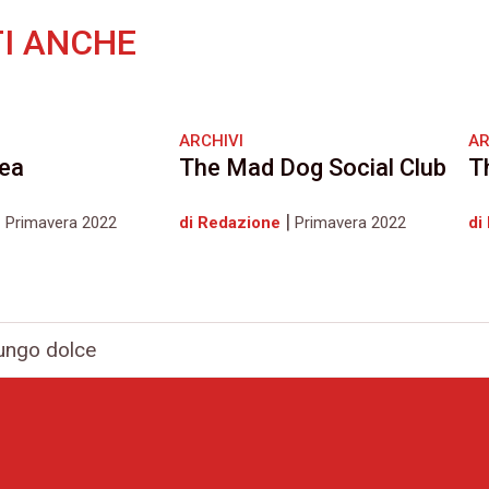
I ANCHE
ARCHIVI
AR
ea
The Mad Dog Social Club
T
|
|
Primavera 2022
di Redazione
Primavera 2022
di
ungo dolce