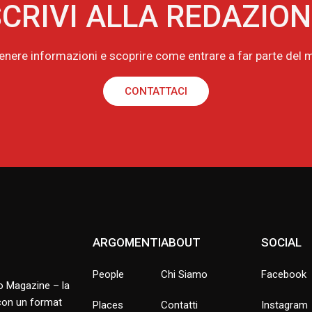
CRIVI ALLA REDAZIO
tenere informazioni e scoprire come entrare a far parte de
CONTATTACI
ARGOMENTI
ABOUT
SOCIAL
People
Chi Siamo
Facebook
no Magazine – la
 con un format
Places
Contatti
Instagram