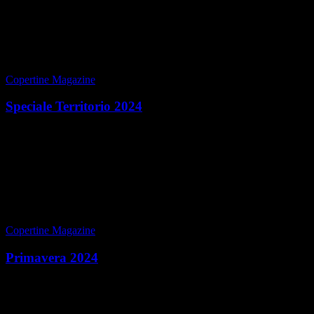
convenz...
di Redazione
|
Estate 2024
Copertine Magazine
Speciale Territorio 2024
DAL SALONE ALLA CITTÀ Cover Story in cui Annalena Benini
ci e si racconta LE INTERVISTE 10 interviste imperdibili IL
VIAGGIO Viaggio in Vallonia, al centro d’Europ...
di Redazione
|
Primavera 2024
Copertine Magazine
Primavera 2024
IDENTITÀ E PASSIONE Cover Story, il calcio come metafora 10
INTERVISTE AD HOC Identità e passione declinate in 10
interviste a 10 personaggi significativi della città ...