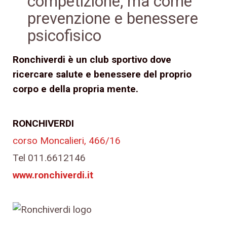
competizione, ma come
prevenzione e benessere
psicofisico
Ronchiverdi è un club sportivo dove
ricercare
salute e benessere
del proprio
corpo e della propria mente.
RONCHIVERDI
corso Moncalieri, 466/16
Tel 011.6612146
www.ronchiverdi.it