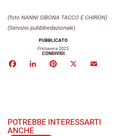
(foto NANNI SIBONA TACCO E CHIRON)
(Servizio pubbliredazionale)
PUBBLICATO
Primavera 2025
CONDIVIDI
Facebook
LinkedIn
Pinterest
X
Email
POTREBBE INTERESSARTI
ANCHE