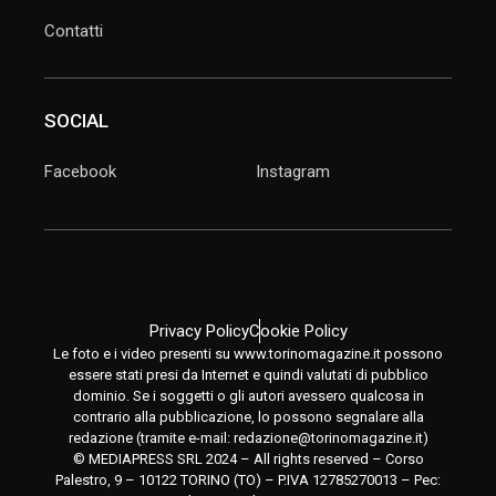
Contatti
SOCIAL
Facebook
Instagram
Privacy Policy
Cookie Policy
Le foto e i video presenti su www.torinomagazine.it possono
essere stati presi da Internet e quindi valutati di pubblico
dominio. Se i soggetti o gli autori avessero qualcosa in
contrario alla pubblicazione, lo possono segnalare alla
redazione (tramite e-mail:
redazione@torinomagazine.it
)
© MEDIAPRESS SRL 2024 – All rights reserved – Corso
Palestro, 9 – 10122 TORINO (TO) – P.IVA 12785270013 – Pec: