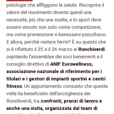
patologie che affliggono la salute. Riscoprire il
valore del movimento diventa quindi una
necessità, più che una scelta, e lo sport deve
essere vissuto non solo come competizione,
ma come prevenzione e benessere psicofisico.
E allora, perché restare fermi? È su questo che
si è riflettuto il 25 e il 26 marzo ai
Ronchiverdi
ospitando l’assemblea dei soci benemeriti e il
consiglio direttivo di
ANIF Eurowellness,
associazione nazionale di riferimento per i
titolari e i gestori di impianti sportivi e centri
fitness
. Un appuntamento consueto che questa
volta ha beneficiato dell’accoglienza dei
Ronchiverdi, tra
confronti, pranzi di lavoro e
anche una visita, organizzata dal team di