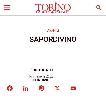
search
Archivi
SAPORDIVINO
PUBBLICATO
Primavera 2022
CONDIVIDI
Facebook
LinkedIn
Pinterest
X
Email