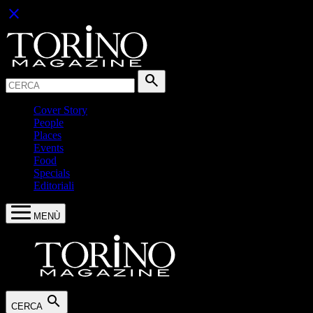
close
Cerca:
search
Cover Story
People
Places
Events
Food
Specials
Editoriali
MENÙ
search
CERCA