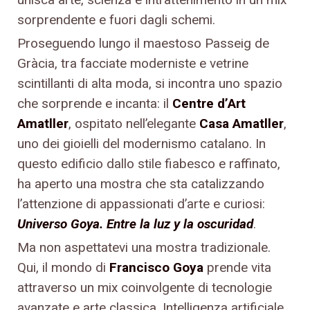
sorprendente e fuori dagli schemi.
Proseguendo lungo il maestoso Passeig de
Gràcia, tra facciate moderniste e vetrine
scintillanti di alta moda, si incontra uno spazio
che sorprende e incanta: il
Centre d’Art
Amatller
, ospitato nell’elegante
Casa Amatller
,
uno dei gioielli del modernismo catalano. In
questo edificio dallo stile fiabesco e raffinato,
ha aperto una mostra che sta catalizzando
l’attenzione di appassionati d’arte e curiosi:
Universo Goya. Entre la luz y la oscuridad
.
Ma non aspettatevi una mostra tradizionale.
Qui, il mondo di
Francisco Goya
prende vita
attraverso un mix coinvolgente di tecnologie
avanzate e arte classica. Intelligenza artificiale,