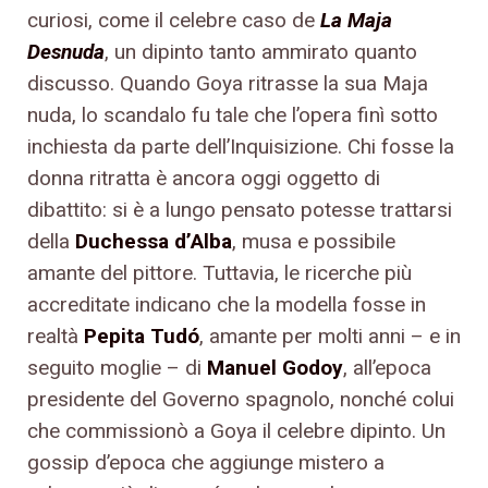
curiosi, come il celebre caso de
La Maja
Desnuda
, un dipinto tanto ammirato quanto
discusso. Quando Goya ritrasse la sua Maja
nuda, lo scandalo fu tale che l’opera finì sotto
inchiesta da parte dell’Inquisizione. Chi fosse la
donna ritratta è ancora oggi oggetto di
dibattito: si è a lungo pensato potesse trattarsi
della
Duchessa d’Alba
, musa e possibile
amante del pittore. Tuttavia, le ricerche più
accreditate indicano che la modella fosse in
realtà
Pepita Tudó
, amante per molti anni – e in
seguito moglie – di
Manuel Godoy
, all’epoca
presidente del Governo spagnolo, nonché colui
che commissionò a Goya il celebre dipinto. Un
gossip d’epoca che aggiunge mistero a