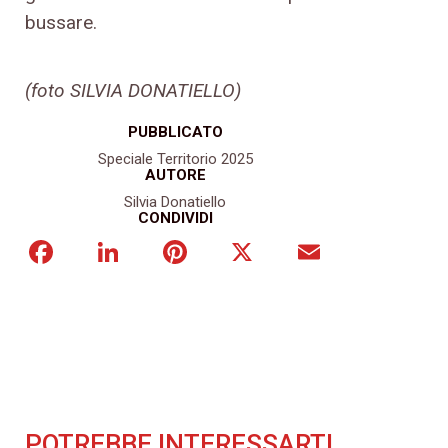
bussare.
(foto SILVIA DONATIELLO
)
PUBBLICATO
Speciale Territorio 2025
AUTORE
Silvia Donatiello
CONDIVIDI
Facebook
LinkedIn
Pinterest
X
Email
POTREBBE INTERESSARTI