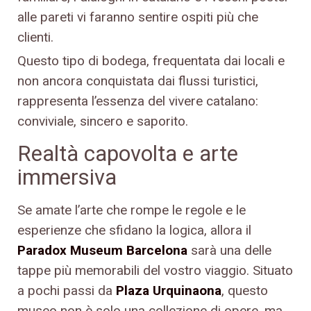
alle pareti vi faranno sentire ospiti più che
clienti.
Questo tipo di bodega, frequentata dai locali e
non ancora conquistata dai flussi turistici,
rappresenta l’essenza del vivere catalano:
conviviale, sincero e saporito.
Realtà capovolta e arte
immersiva
Se amate l’arte che rompe le regole e le
esperienze che sfidano la logica, allora il
Paradox Museum Barcelona
sarà una delle
tappe più memorabili del vostro viaggio. Situato
a pochi passi da
Plaza Urquinaona
, questo
museo non è solo una collezione di opere, ma