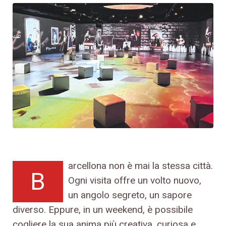
arcellona non è mai la stessa città.
B
Ogni visita offre un volto nuovo,
un angolo segreto, un sapore
diverso. Eppure, in un weekend, è possibile
cogliere la sua anima più creativa, curiosa e