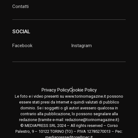
Contatti
SOCIAL
Facebook
Instagram
Privacy Policy
Cookie Policy
Le foto e i video presenti su www.torinomagazine.it possono
essere stati presi da Internet e quindi valutati di pubblico
dominio. Se i soggetti o gli autori avessero qualcosa in
contrario alla pubblicazione, lo possono segnalare alla
redazione (tramite e-mail:
redazione@torinomagazine.it
)
© MEDIAPRESS SRL 2024 – All rights reserved – Corso
Palestro, 9 – 10122 TORINO (TO) – P.IVA 12785270013 – Pec:
mediapresseditore@pec.it