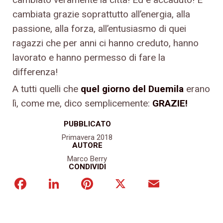
cambiata grazie soprattutto all’energia, alla
passione, alla forza, all’entusiasmo di quei
ragazzi che per anni ci hanno creduto, hanno
lavorato e hanno permesso di fare la
differenza!
A tutti quelli che
quel giorno del Duemila
erano
lì, come me, dico semplicemente:
GRAZIE!
PUBBLICATO
Primavera 2018
AUTORE
Marco Berry
CONDIVIDI
Facebook
LinkedIn
Pinterest
X
Email