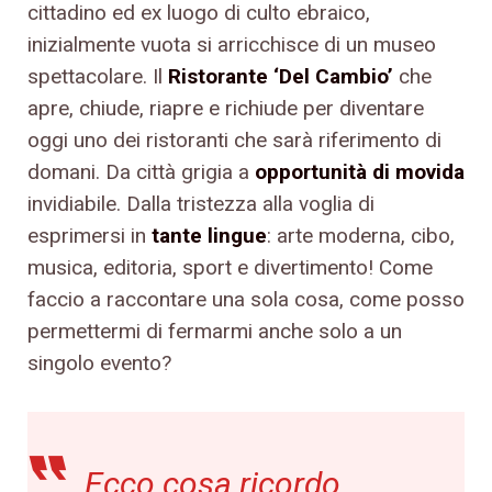
cittadino ed ex luogo di culto ebraico,
inizialmente vuota si arricchisce di un museo
spettacolare. Il
Ristorante ‘Del Cambio’
che
apre, chiude, riapre e richiude per diventare
oggi uno dei ristoranti che sarà riferimento di
domani. Da città grigia a
opportunità di movida
invidiabile. Dalla tristezza alla voglia di
esprimersi in
tante lingue
: arte moderna, cibo,
musica, editoria, sport e divertimento! Come
faccio a raccontare una sola cosa, come posso
permettermi di fermarmi anche solo a un
singolo evento?
Ecco cosa ricordo