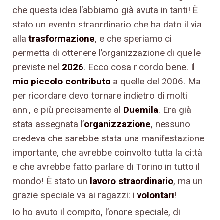
che questa idea l’abbiamo già avuta in tanti! È
stato un evento straordinario che ha dato il via
alla
trasformazione
, e che speriamo ci
permetta di ottenere l’organizzazione di quelle
previste nel
2026
. Ecco cosa ricordo bene. Il
mio piccolo contributo
a quelle del 2006. Ma
per ricordare devo tornare indietro di molti
anni, e più precisamente al
Duemila
. Era già
stata assegnata l’
organizzazione
, nessuno
credeva che sarebbe stata una manifestazione
importante, che avrebbe coinvolto tutta la città
e che avrebbe fatto parlare di Torino in tutto il
mondo! È stato un
lavoro straordinario
, ma un
grazie speciale va ai ragazzi: i
volontari
!
Io ho avuto il compito, l’onore speciale, di