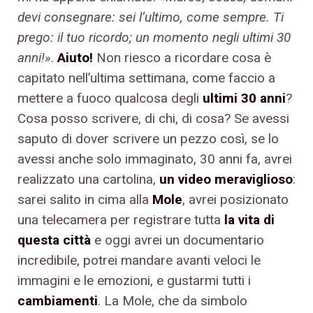
devi consegnare: sei l’ultimo, come sempre. Ti
prego: il tuo ricordo; un momento negli ultimi 30
anni!»
.
Aiuto!
Non riesco a ricordare cosa è
capitato nell’ultima settimana, come faccio a
mettere a fuoco qualcosa degli
ultimi 30 anni
?
Cosa posso scrivere, di chi, di cosa? Se avessi
saputo di dover scrivere un pezzo così, se lo
avessi anche solo immaginato, 30 anni fa, avrei
realizzato una cartolina,
un video meraviglioso
:
sarei salito in cima alla
Mole
, avrei posizionato
una telecamera per registrare tutta
la vita di
questa città
e oggi avrei un documentario
incredibile, potrei mandare avanti veloci le
immagini e le emozioni, e gustarmi tutti i
cambiamenti
. La Mole, che da simbolo