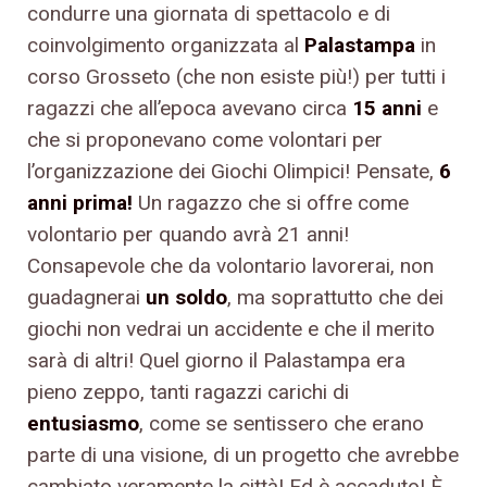
condurre una giornata di spettacolo e di
coinvolgimento organizzata al
Palastampa
in
corso Grosseto (che non esiste più!) per tutti i
ragazzi che all’epoca avevano circa
15 anni
e
che si proponevano come volontari per
l’organizzazione dei Giochi Olimpici! Pensate,
6
anni prima!
Un ragazzo che si offre come
volontario per quando avrà 21 anni!
Consapevole che da volontario lavorerai, non
guadagnerai
un soldo
, ma soprattutto che dei
giochi non vedrai un accidente e che il merito
sarà di altri! Quel giorno il Palastampa era
pieno zeppo, tanti ragazzi carichi di
entusiasmo
, come se sentissero che erano
parte di una visione, di un progetto che avrebbe
cambiato veramente la città! Ed è accaduto! È