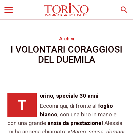
search
Archivi
I VOLONTARI CORAGGIOSI
DEL DUEMILA
orino, speciale 30 anni
T
Eccomi qui, di fronte al
foglio
bianco
, con una biro in mano e
con una grande
ansia da prestazione!
Alessia
mi ha appena chiamato:
«Marco, scusa, domani