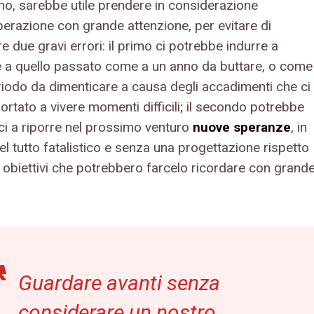
no, sarebbe utile prendere in considerazione
perazione con grande attenzione, per evitare di
 due gravi errori: il primo ci potrebbe indurre a
 a quello passato come a un anno da buttare, o come
riodo da dimenticare a causa degli accadimenti che ci
rtato a vivere momenti difficili; il secondo potrebbe
ci a riporre nel prossimo venturo
nuove speranze
, in
l tutto fatalistico e senza una progettazione rispetto
i obiettivi che potrebbero farcelo ricordare con grand
Guardare avanti senza
considerare un nostro