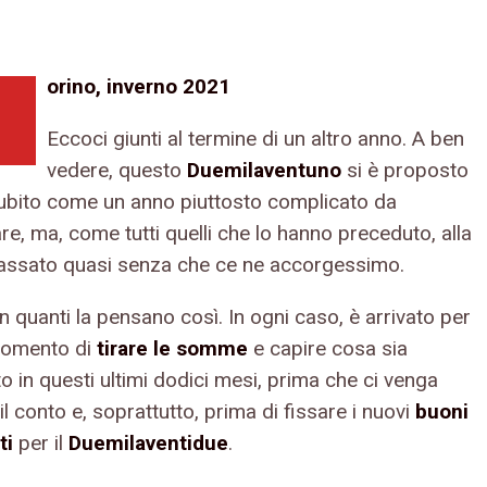
orino, inverno 2021
Eccoci giunti al termine di un altro anno. A ben
vedere, questo
Duemilaventuno
si è proposto
subito come un anno piuttosto complicato da
re, ma, come tutti quelli che lo hanno preceduto, alla
passato quasi senza che ce ne accorgessimo.
n quanti la pensano così. In ogni caso, è arrivato per
 momento di
tirare le somme
e capire cosa sia
 in questi ultimi dodici mesi, prima che ci venga
il conto e, soprattutto, prima di fissare i nuovi
buoni
ti
per il
Duemilaventidue
.