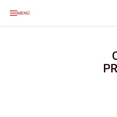
MENÙ
PR