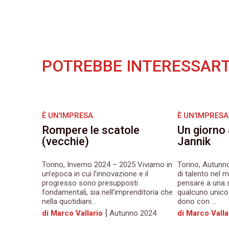
POTREBBE INTERESSART
È UN'IMPRESA
È UN'IMPRESA
Rompere le scatole
Un giorno 
(vecchie)
Jannik
Torino, Inverno 2024 – 2025 Viviamo in
Torino, Autunn
un’epoca in cui l’innovazione e il
di talento nel m
progresso sono presupposti
pensare a una s
fondamentali, sia nell’imprenditoria che
qualcuno unico:
nella quotidiani...
dono con ...
|
di Marco Vallario
Autunno 2024
di Marco Valla