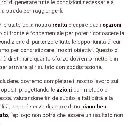
rci di generare tutte le condizioni necessarie a
 la strada per raggiungerli.
e
lo stato della nostra
realtà
e capire quali
opzioni
 di fronte è fondamentale per poter riconoscere la
ondizione di partenza e tutte le opportunità di cui
mo per concretizzare i nostri obiettivi. Questo ci
irà di stimare quanto sforzo dovremo mettere in
er arrivare al risultato con soddisfazione.
cludere, dovremo completare il nostro lavoro sui
ropositi progettando le
azioni
con metodo e
zza, valutandone fin da subito la fattibilità e la
ilità, perché senza disporre di un
piano ben
ato
, l’epilogo non potrà che essere un risultato non
.