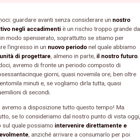
oci: guardare avanti senza considerare un
nostro
ttivo negli accadimenti
è un rischio troppo grande da
 in modo spensierato, soprattutto se stiamo per
re l’ingresso in un
nuovo periodo
nel quale abbiamo
unità di progettare
, almeno in parte,
il nostro futuro
.
oci, avremo di fronte un periodo composto di
osessantacinque giorni, quasi novemila ore, ben oltre
ntomila minuti e, se vogliamo dirla tutta, quasi
emilioni di secondi.
 avremo a disposizione tutto questo tempo! Ma
tto, se lo consideriamo dal nostro punto di vista oggi
 sul quale possiamo
intervenire direttamente
e
evolmente
, anziché arrivare a consumarlo per poi