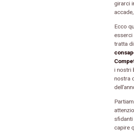
girarci 
accade, 
Ecco qu
esserci 
tratta d
consap
Compet
i nostri
nostra c
dell’ann
Partiam
attenzio
sfidanti
capire 