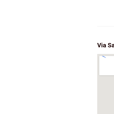
Via S