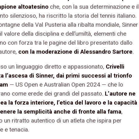
pione altoatesino
che, con la sua determinazione e il
nto silenzioso, ha riscritto la storia del tennis italiano.
ntagne della Val Pusteria alla ribalta mondiale, Sinner
il valore della disciplina e dell’umiltà, elementi che
o con forza tra le pagine del libro presentato dallo
autore,
con la moderazione di Alessandro Sartore
.
rso un linguaggio diretto e appassionato,
Crivelli
a l’ascesa di Sinner, dai primi successi al trionfo
lam
— US Open e Australian Open 2024 — che lo
ano come erede dei grandi del passato.
L’autore ne
ea la forza interiore, l’etica del lavoro e la capacità
enere la semplicità anche di fronte alla fama
,
 un ritratto autentico di un atleta che ispira per
e e tenacia.