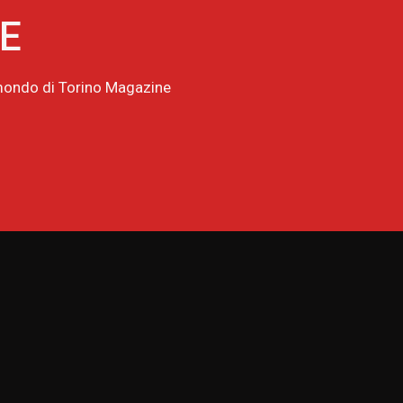
NE
l mondo di Torino Magazine