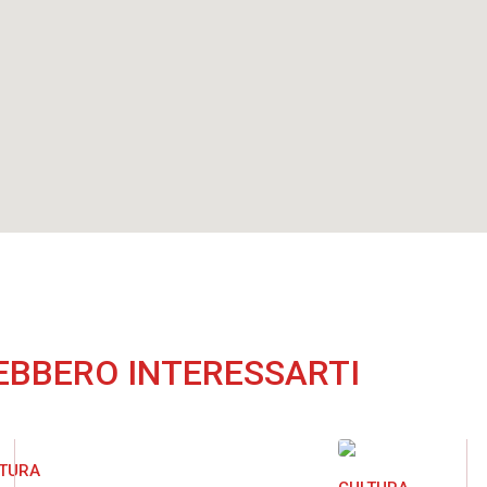
EBBERO INTERESSARTI
LTURA