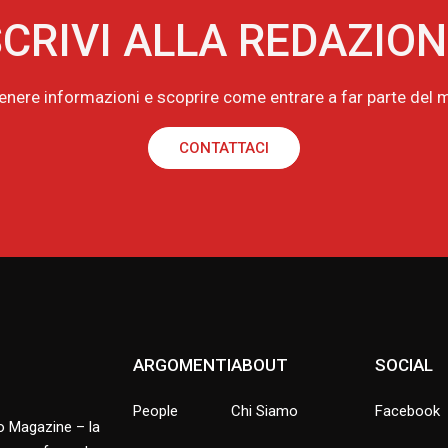
CRIVI ALLA REDAZIO
tenere informazioni e scoprire come entrare a far parte de
CONTATTACI
ARGOMENTI
ABOUT
SOCIAL
People
Chi Siamo
Facebook
no Magazine – la