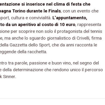
entazione si inserisce nel clima di festa che
gna Torino durante le Finals
, con un evento che
port, cultura e convivialità.
L’appuntamento,
ito da un aperitivo al costo di 10 euro
, rappresenta
ione per scoprire non solo il protagonista del tennis
, ma anche lo sguardo giornalistico di Crivelli, firma
della Gazzetta dello Sport, che da anni racconta le
leggende della racchetta.
ntro tra parole, passione e buon vino, nel segno del
 e della determinazione che rendono unico il percorso
k Sinner.