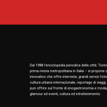
Dal 1988 l’enciclopedia periodica della città. Tori
prima rivista metropolitana in Italia – si propone
innovativo che offre interviste, grandi servizi fotog
cultura urbana internazionale, reportage di viaggi,
può offrire sul fronte di enogastronomia e moda,
glamour ed eventi, cultura ed intrattenimento.