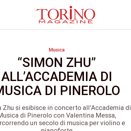
Musica
“SIMON ZHU”
ALL’ACCADEMIA DI
MUSICA DI PINEROLO
 Zhu si esibisce in concerto all’Accademia di
Musica di Pinerolo con Valentina Messa,
rcorrendo un secolo di musica per violino e
pianoforte