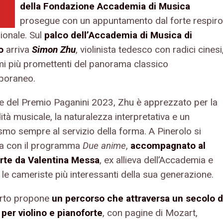
della Fondazione Accademia di Musica
prosegue con un appuntamento dal forte respiro
ionale. Sul
palco dell’Accademia di Musica di
lo
arriva
Simon Zhu
, violinista tedesco con radici cinesi
omi più promettenti del panorama classico
poraneo.
re del Premio Paganini 2023, Zhu è apprezzato per la
tà musicale, la naturalezza interpretativa e un
smo sempre al servizio della forma. A Pinerolo si
a con il programma
Due anime
,
accompagnato al
rte da Valentina Messa
, ex allieva dell’Accademia e
 le cameriste più interessanti della sua generazione.
erto propone
un percorso che attraversa un secolo d
per violino e pianoforte
, con pagine di Mozart,