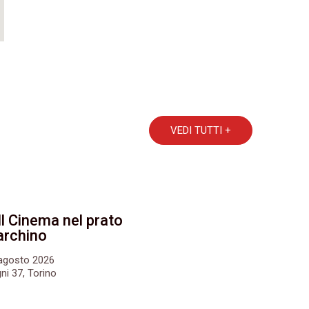
VEDI TUTTI +
Il Cinema nel prato
archino
6 agosto 2026
ni 37, Torino