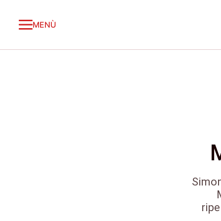
MENÙ
Simon
ripe