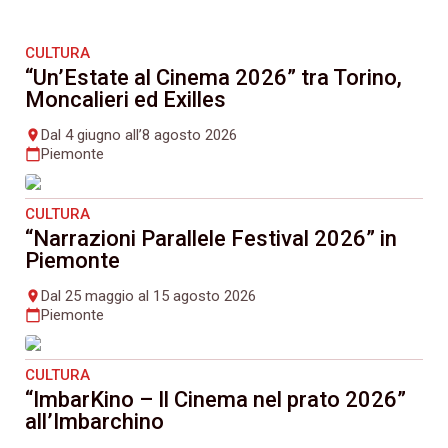
CULTURA
“Un’Estate al Cinema 2026” tra Torino,
Moncalieri ed Exilles
Dal 4 giugno all’8 agosto 2026
place
Piemonte
calendar_today
CULTURA
“Narrazioni Parallele Festival 2026” in
Piemonte
Dal 25 maggio al 15 agosto 2026
place
Piemonte
calendar_today
CULTURA
“ImbarKino – Il Cinema nel prato 2026”
all’Imbarchino