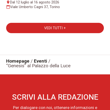
Dal 12 luglio al 16 agosto 2026
place
Viale Umberto Cagni 37, Torino
calendar_today
VEDI TUTTI +
Homepage
/
Eventi
/
“Genesis” al Palazzo della Luce
SCRIVI ALLA REDAZIONE
Per dialogare con noi, ottenere informazioni e