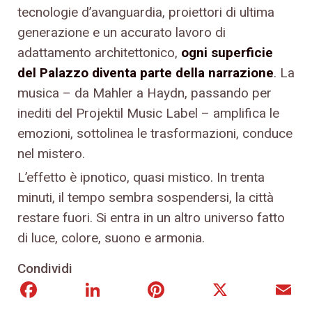
tecnologie d’avanguardia, proiettori di ultima
generazione e un accurato lavoro di
adattamento architettonico,
ogni superficie
del Palazzo diventa parte della narrazione
. La
musica – da Mahler a Haydn, passando per
inediti del Projektil Music Label – amplifica le
emozioni, sottolinea le trasformazioni, conduce
nel mistero.
L’effetto è ipnotico, quasi mistico. In trenta
minuti, il tempo sembra sospendersi, la città
restare fuori. Si entra in un altro universo fatto
di luce, colore, suono e armonia.
Condividi
Facebook
LinkedIn
Pinterest
X
E