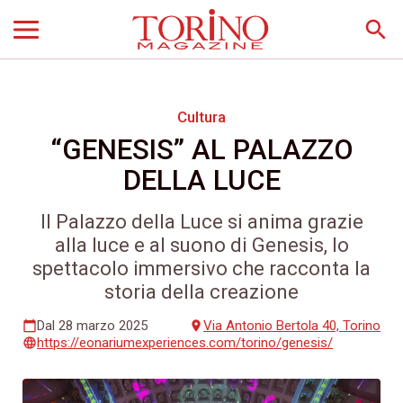
search
Cultura
“GENESIS” AL PALAZZO
DELLA LUCE
Il Palazzo della Luce si anima grazie
alla luce e al suono di Genesis, lo
spettacolo immersivo che racconta la
storia della creazione
Dal 28 marzo 2025
Via Antonio Bertola 40, Torino
calendar_today
place
https://eonariumexperiences.com/torino/genesis/
language