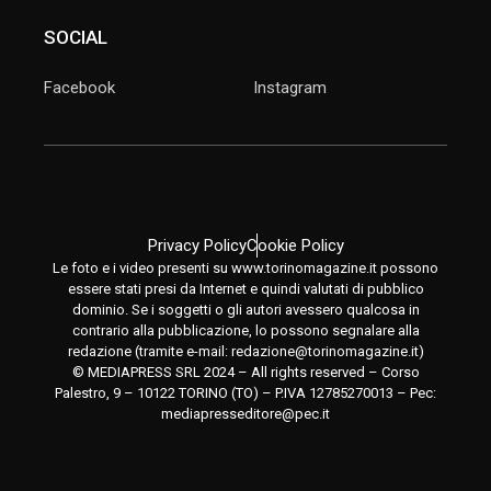
SOCIAL
Facebook
Instagram
Privacy Policy
Cookie Policy
Le foto e i video presenti su www.torinomagazine.it possono
essere stati presi da Internet e quindi valutati di pubblico
dominio. Se i soggetti o gli autori avessero qualcosa in
contrario alla pubblicazione, lo possono segnalare alla
redazione (tramite e-mail:
redazione@torinomagazine.it
)
© MEDIAPRESS SRL 2024 – All rights reserved – Corso
Palestro, 9 – 10122 TORINO (TO) – P.IVA 12785270013 – Pec:
mediapresseditore@pec.it