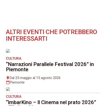
ALTRI EVENTI CHE POTREBBERO
INTERESSARTI
CULTURA
“Narrazioni Parallele Festival 2026” in
Piemonte
Dal 25 maggio al 15 agosto 2026
place
Piemonte
calendar_today
CULTURA
“ImbarKino – Il Cinema nel prato 2026”