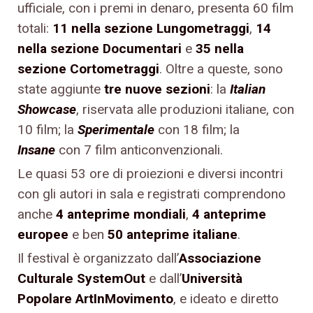
ufficiale, con i premi in denaro, presenta 60 film
totali:
11 nella sezione Lungometraggi
,
14
nella sezione Documentari
e
35 nella
sezione Cortometraggi
. Oltre a queste, sono
state aggiunte
tre nuove sezioni
: la
Italian
Showcase
, riservata alle produzioni italiane, con
10 film; la
Sperimentale
con 18 film; la
Insane
con 7 film anticonvenzionali.
Le quasi 53 ore di proiezioni e diversi incontri
con gli autori in sala e registrati comprendono
anche
4 anteprime mondiali
,
4 anteprime
europee
e ben
50 anteprime italiane
.
Il festival è organizzato dall’
Associazione
Culturale SystemOut
e dall’
Università
Popolare ArtInMovimento
, e ideato e diretto