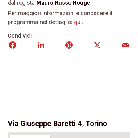
dal regista
Mauro Russo Rouge
.
Per maggiori informazioni e conoscere il
programma nel dettaglio:
qui
.
Condividi
Facebook
LinkedIn
Pinterest
X
E
Via Giuseppe Baretti 4, Torino