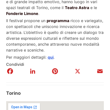
e di grande impatto emotivo, hanno luogo in vari
spazi teatrali di Torino, come il
Teatro Astra
e le
Fonderie Limone
.
Il festival propone un
programma
ricco e variegato,
con spettacoli che uniscono innovazione e ricerca
artistica. L’obiettivo è quello di creare un dialogo tra
diverse espressioni culturali e riflettere sul mondo
contemporaneo, anche attraverso nuove modalità
narrative e sceniche.
Per maggiori dettagli:
qui
.
Condividi
Facebook
LinkedIn
Pinterest
X
E
Torino