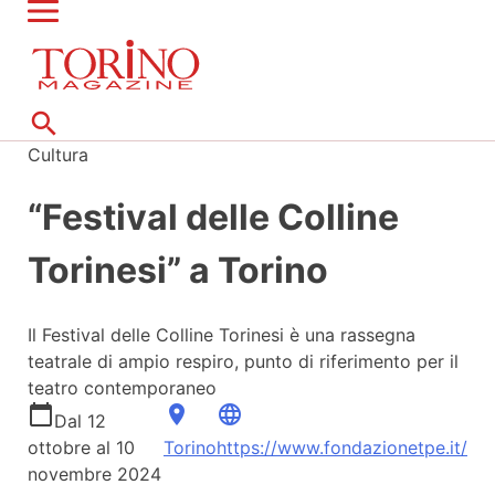
search
Cultura
“Festival delle Colline
Torinesi” a Torino
Il Festival delle Colline Torinesi è una rassegna
teatrale di ampio respiro, punto di riferimento per il
teatro contemporaneo
calendar_today
place
language
Dal 12
ottobre al 10
Torino
https://www.fondazionetpe.it/
novembre 2024