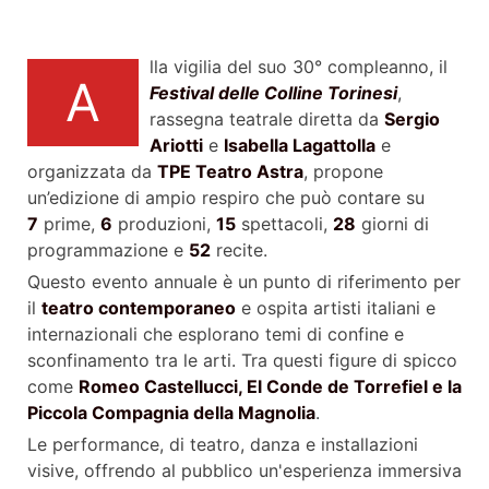
lla vigilia del suo 30° compleanno, il
A
Festival
delle
Colline
Torinesi
,
rassegna teatrale diretta da
Sergio
Ariotti
e
Isabella Lagattolla
e
organizzata da
TPE Teatro Astra
, propone
un’edizione di ampio respiro che può contare su
7
prime,
6
produzioni,
15
spettacoli,
28
giorni di
programmazione e
52
recite.
Questo evento annuale è un punto di riferimento per
il
teatro contemporaneo
e ospita artisti italiani e
internazionali che esplorano temi di confine e
sconfinamento tra le arti. Tra questi figure di spicco
come
Romeo Castellucci, El Conde de Torrefiel e la
Piccola Compagnia della Magnolia
.
Le performance, di teatro, danza e installazioni
visive, offrendo al pubblico un'esperienza immersiva