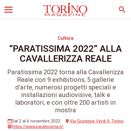
search
Cultura
“PARATISSIMA 2022” ALLA
CAVALLERIZZA REALE
Paratissima 2022 torna alla Cavallerizza
Reale con 9 exhibitions, 5 gallerie
d’arte, numerosi progetti speciali e
installazioni audiovisive, talk e
laboratori, e con oltre 200 artisti in
mostra
Dal 2 al 6 novembre 2022
Via Giuseppe Verdi 9, Torino
calendar_today
place
https://www.paratissima.it/
language