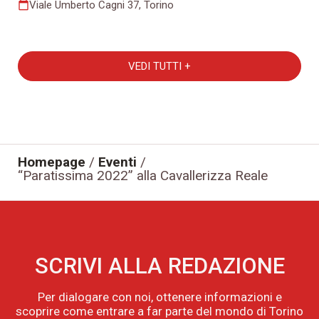
Viale Umberto Cagni 37, Torino
calendar_today
VEDI TUTTI +
Homepage
/
Eventi
/
“Paratissima 2022” alla Cavallerizza Reale
SCRIVI ALLA REDAZIONE
Per dialogare con noi, ottenere informazioni e
scoprire come entrare a far parte del mondo di Torino