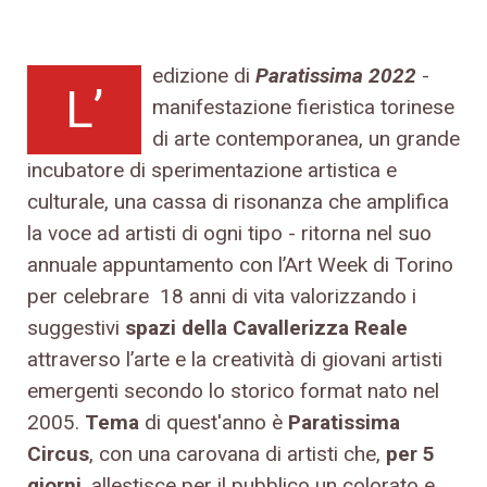
edizione di
Paratissima 2022
-
L’
manifestazione fieristica torinese
di arte contemporanea, un grande
incubatore di sperimentazione artistica e
culturale, una cassa di risonanza che amplifica
la voce ad artisti di ogni tipo - ritorna nel suo
annuale appuntamento con l’Art Week di Torino
per celebrare 18 anni di vita valorizzando i
suggestivi
spazi della Cavallerizza Reale
attraverso l’arte e la creatività di giovani artisti
emergenti secondo lo storico format nato nel
2005.
Tema
di quest'anno è
Paratissima
Circus
, con una carovana di artisti che,
per 5
giorni
, allestisce per il pubblico un colorato e