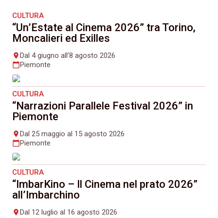
CULTURA
“Un’Estate al Cinema 2026” tra Torino,
Moncalieri ed Exilles
Dal 4 giugno all’8 agosto 2026
place
Piemonte
calendar_today
CULTURA
“Narrazioni Parallele Festival 2026” in
Piemonte
Dal 25 maggio al 15 agosto 2026
place
Piemonte
calendar_today
CULTURA
“ImbarKino – Il Cinema nel prato 2026”
all’Imbarchino
Dal 12 luglio al 16 agosto 2026
place