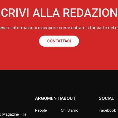
CRIVI ALLA REDAZIO
tenere informazioni e scoprire come entrare a far parte de
CONTATTACI
ARGOMENTI
ABOUT
SOCIAL
People
Chi Siamo
Facebook
no Magazine – la