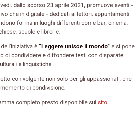
ovedì, dallo scorso 23 aprile 2021, promuove eventi -
vivo che in digitale - dedicati ai lettori, appuntamenti
ndono forma in luoghi differenti come bar, cinema,
chiese, scuole e librerie.
 dell'iniziativa è
“Leggere unisce il mondo”
e si pone
ivo di condividere e diffondere testi con disparate
ulturali e linguistiche.
etto coinvolgente non solo per gli appassionati, che
 momento di condivisione.
ramma completo presto disponibile sul
sito
.