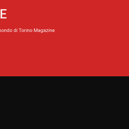
NE
l mondo di Torino Magazine