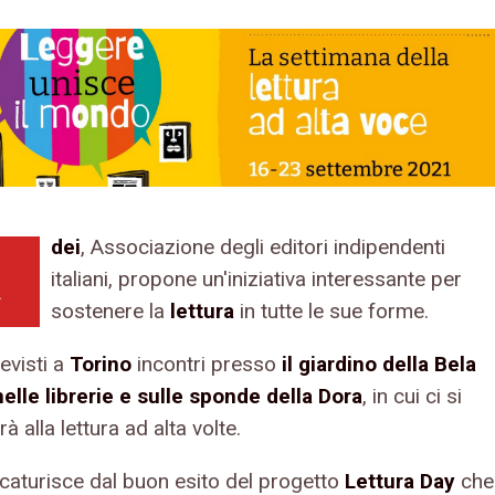
dei
, Associazione degli editori indipendenti
A
italiani, propone un'iniziativa interessante per
sostenere la
lettura
in tutte le sue forme.
evisti a
Torino
incontri presso
il giardino della Bela
nelle librerie e sulle sponde della Dora
, in cui ci si
à alla lettura ad alta volte.
scaturisce dal buon esito del progetto
Lettura Day
che