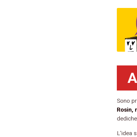
Sono pr
Rosin, 
dedicher
L'idea 