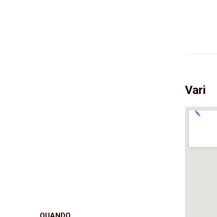
Vari
QUANDO