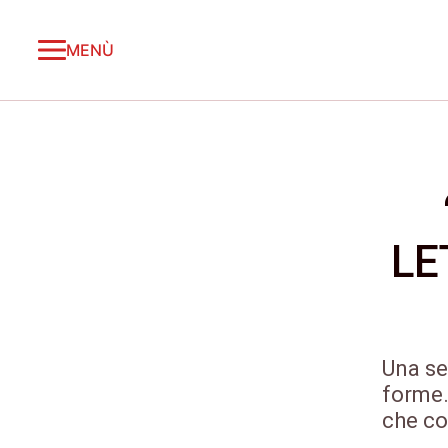
MENÙ
LE
Una se
forme.
che co