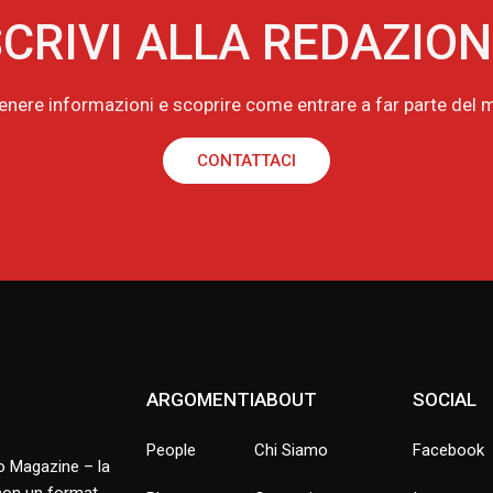
CRIVI ALLA REDAZIO
tenere informazioni e scoprire come entrare a far parte de
CONTATTACI
ARGOMENTI
ABOUT
SOCIAL
People
Chi Siamo
Facebook
no Magazine – la