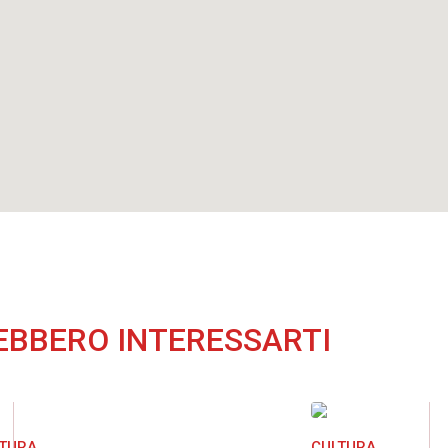
EBBERO INTERESSARTI
LTURA
CULTURA