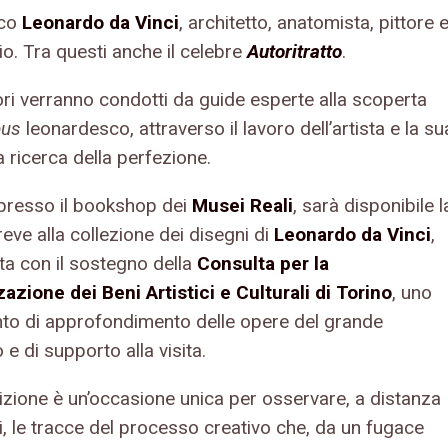
ico
Leonardo da Vinci
, architetto, anatomista, pittore 
io. Tra questi anche il celebre
Autoritratto
.
tori verranno condotti da guide esperte alla scoperta
pus
leonardesco, attraverso il lavoro dell’artista e la su
 ricerca della perfezione.
, presso il bookshop dei
Musei Reali
, sarà disponibile l
eve alla collezione dei disegni di
Leonardo da Vinci
,
ta con il sostegno della
Consulta per la
zazione dei Beni Artistici e Culturali di Torino
, uno
to di approfondimento delle opere del grande
e di supporto alla visita.
izione è un’occasione unica per osservare, a distanza
i, le tracce del processo creativo che, da un fugace