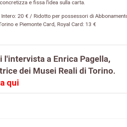
concretizza e fissa l’idea sulla carta.
ti: Intero: 20 € / Ridotto per possessori di Abbonament
Torino e Piemonte Card, Royal Card: 13 €
 l'intervista a Enrica Pagella,
trice dei Musei Reali di Torino.
ca qui