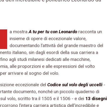
a mostra
A tu per tu con Leonardo
racconta un
insieme di opere di eccezionale valore,
documentando l’attività del grande maestro del
ento italiano, sin dagli esordi della sua carriera a
fino agli studi milanesi dedicati alle macchine,
omia, alle proporzioni e alle espressioni del volto
per arrivare al sogno del volo.
sizione eccezionale del
Codice sul volo degli uccelli
-
rtante documento, nonché un piccolo quaderno di
sul volo, scritto tra il 1505 e il 1506 - e dei
13 disegni
rcorrono l’intera carriera artistica
dell'incredibile e