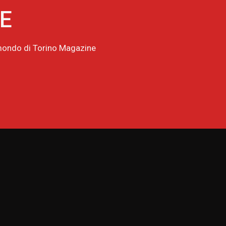
NE
l mondo di Torino Magazine