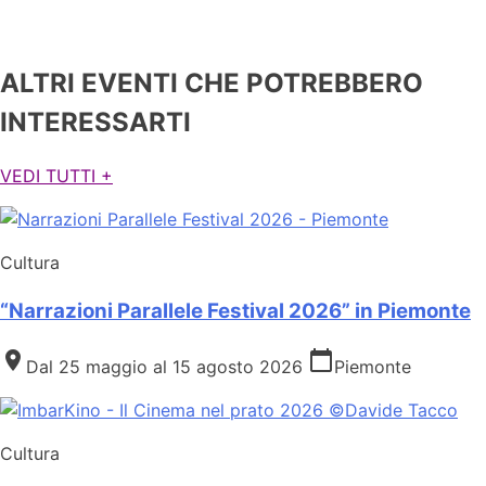
ALTRI EVENTI CHE POTREBBERO
INTERESSARTI
VEDI TUTTI +
Cultura
“Narrazioni Parallele Festival 2026” in Piemonte
place
calendar_today
Dal 25 maggio al 15 agosto 2026
Piemonte
Cultura