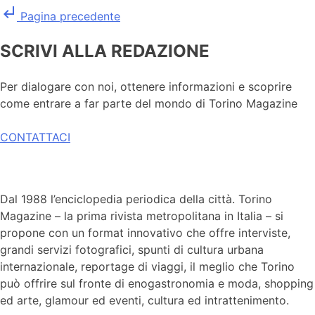
subdirectory_arrow_left
Pagina precedente
SCRIVI ALLA REDAZIONE
Per dialogare con noi, ottenere informazioni e scoprire
come entrare a far parte del mondo di Torino Magazine
CONTATTACI
Dal 1988 l’enciclopedia periodica della città. Torino
Magazine – la prima rivista metropolitana in Italia – si
propone con un format innovativo che offre interviste,
grandi servizi fotografici, spunti di cultura urbana
internazionale, reportage di viaggi, il meglio che Torino
può offrire sul fronte di enogastronomia e moda, shopping
ed arte, glamour ed eventi, cultura ed intrattenimento.