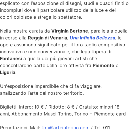
esplicato con l’esposizione di disegni, studi e quadri finiti o
incompiuti dove il particolare utilizzo della luce e dei
colori colpisce e strega lo spettatore.
Nella mostra curata da
Virginia Bertone
, parallela a quella
in corso alla
Reggia di Venaria
,
Una Infinita Bellezza
, le
opere assumono significato per il loro taglio compositivo
innovativo e non convenzionale, che lega l’opera di
Fontanesi
a quella dei più giovani artisti che
concentrarono parte della loro attività fra
Piemonte
e
Liguria
.
Un'esposizione imperdibile che ci fa viaggiare,
analizzando l’arte del nostro territorio.
Biglietti: Intero: 10 € / Ridotto: 8 € / Gratuito: minori 18
anni, Abbonamento Musei Torino, Torino + Piemonte card
Prenotazioni: Mail:
ftm@arteintorino.com
/ Tel. 011