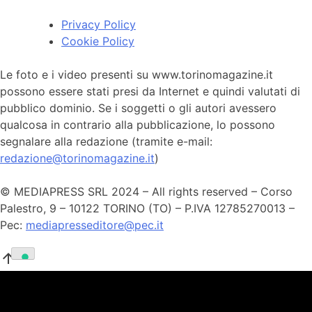
Privacy Policy
Cookie Policy
Le foto e i video presenti su www.torinomagazine.it
possono essere stati presi da Internet e quindi valutati di
pubblico dominio. Se i soggetti o gli autori avessero
qualcosa in contrario alla pubblicazione, lo possono
segnalare alla redazione (tramite e-mail:
redazione@torinomagazine.it
)
© MEDIAPRESS SRL 2024 – All rights reserved – Corso
Palestro, 9 – 10122 TORINO (TO) – P.IVA 12785270013 –
Pec:
mediapresseditore@pec.it
arrow_upward