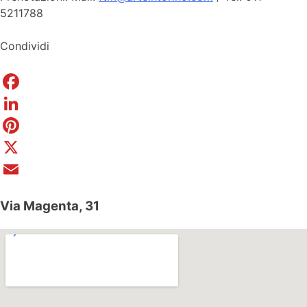
5211788
Condividi
Facebook
LinkedIn
Pinterest
X
Email
Via Magenta, 31