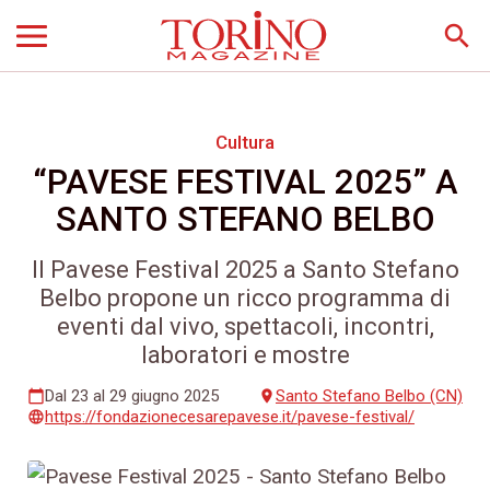
search
Cultura
“PAVESE FESTIVAL 2025” A
SANTO STEFANO BELBO
Il Pavese Festival 2025 a Santo Stefano
Belbo propone un ricco programma di
eventi dal vivo, spettacoli, incontri,
laboratori e mostre
Dal 23 al 29 giugno 2025
Santo Stefano Belbo (CN)
calendar_today
place
https://fondazionecesarepavese.it/pavese-festival/
language