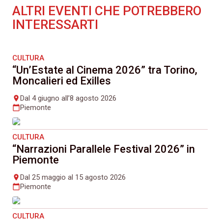
ALTRI EVENTI CHE POTREBBERO
INTERESSARTI
CULTURA
“Un’Estate al Cinema 2026” tra Torino,
Moncalieri ed Exilles
Dal 4 giugno all’8 agosto 2026
place
Piemonte
calendar_today
CULTURA
“Narrazioni Parallele Festival 2026” in
Piemonte
Dal 25 maggio al 15 agosto 2026
place
Piemonte
calendar_today
CULTURA