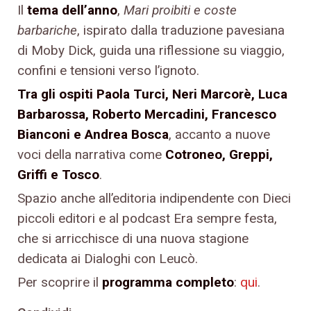
Il
tema dell’anno
,
Mari proibiti e coste
barbariche
, ispirato dalla traduzione pavesiana
di Moby Dick, guida una riflessione su viaggio,
confini e tensioni verso l’ignoto.
Tra gli ospiti Paola Turci, Neri Marcorè, Luca
Barbarossa, Roberto Mercadini, Francesco
Bianconi e Andrea Bosca
, accanto a nuove
voci della narrativa come
Cotroneo, Greppi,
Griffi e Tosco
.
Spazio anche all’editoria indipendente con Dieci
piccoli editori e al podcast Era sempre festa,
che si arricchisce di una nuova stagione
dedicata ai Dialoghi con Leucò.
Per scoprire il
programma completo
:
qui
.