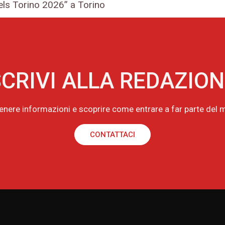
els Torino 2026” a Torino
CRIVI ALLA REDAZIO
tenere informazioni e scoprire come entrare a far parte de
CONTATTACI