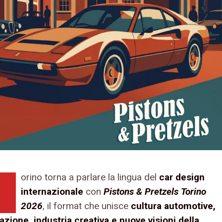
orino torna a parlare la lingua del
car design
internazionale
con
Pistons & Pretzels Torino
2026
, il format che unisce
cultura automotive,
azione, industria creativa e nuove visioni della