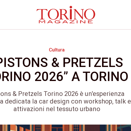
Cultura
PISTONS & PRETZELS
RINO 2026” A TORINO
tons & Pretzels Torino 2026 è un'esperienza
a dedicata la car design con workshop, talk e
attivazioni nel tessuto urbano