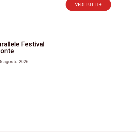
VEDI TUTTI +
rallele Festival
monte
15 agosto 2026