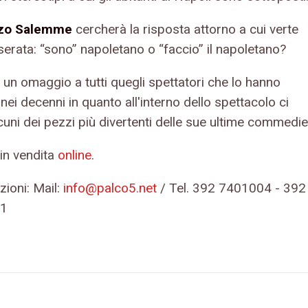
zo Salemme
cercherà la risposta attorno a cui verte
 serata: “sono” napoletano o “faccio” il napoletano?
 un omaggio a tutti quegli spettatori che lo hanno
nei decenni in quanto all'interno dello spettacolo ci
uni dei pezzi più divertenti delle sue ultime commedie
i in vendita
online
.
zioni: Mail:
info@palco5.net
/ Tel. 392 7401004 - 392
1