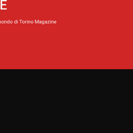
NE
l mondo di Torino Magazine