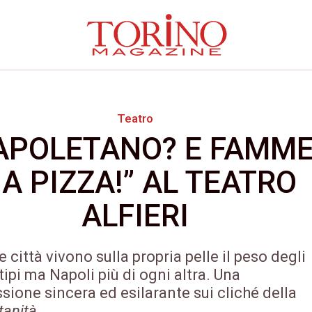
Teatro
APOLETANO? E FAMM
NA PIZZA!” AL TEATRO
ALFIERI
e città vivono sulla propria pelle il peso degli
tipi ma Napoli più di ogni altra. Una
sione sincera ed esilarante sui cliché della
tanità