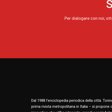
S
Per dialogare con noi, ot
Dal 1988 l’enciclopedia periodica della città. Tori
prima rivista metropolitana in Italia – si propone