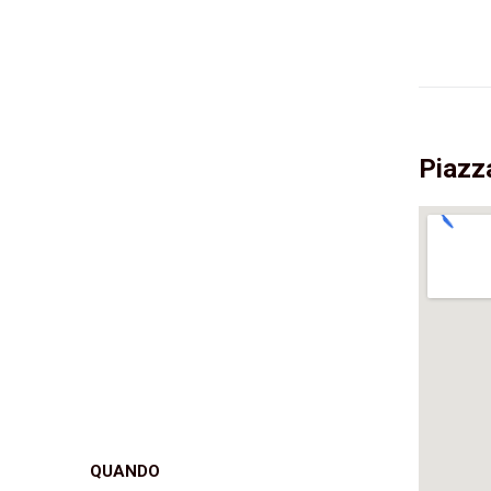
Piazza
QUANDO