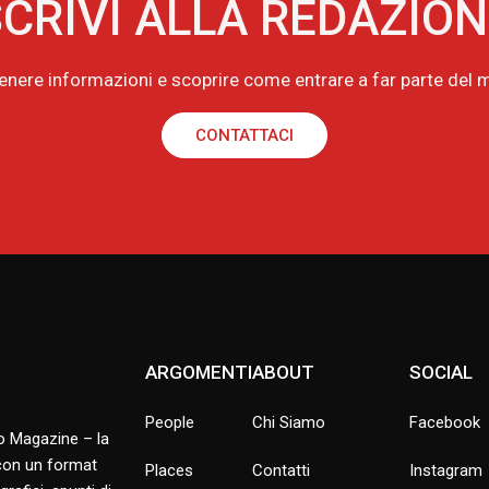
CRIVI ALLA REDAZIO
tenere informazioni e scoprire come entrare a far parte de
CONTATTACI
ARGOMENTI
ABOUT
SOCIAL
People
Chi Siamo
Facebook
no Magazine – la
 con un format
Places
Contatti
Instagram