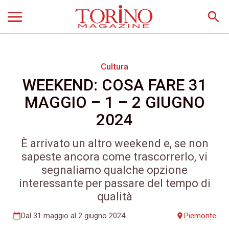
search
Cultura
WEEKEND: COSA FARE 31
MAGGIO – 1 – 2 GIUGNO
2024
È arrivato un altro weekend e, se non
sapeste ancora come trascorrerlo, vi
segnaliamo qualche opzione
interessante per passare del tempo di
qualità
Dal 31 maggio al 2 giugno 2024
Piemonte
calendar_today
place