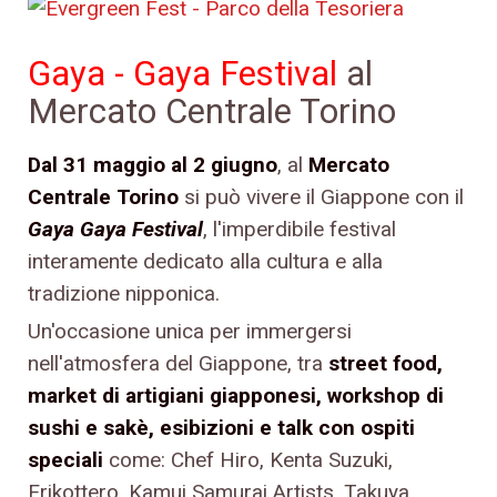
Gaya - Gaya Festival
al
Mercato Centrale Torino
Dal 31 maggio al 2 giugno
, al
Mercato
Centrale Torino
si può vivere il Giappone con il
Gaya Gaya Festival
, l'imperdibile festival
interamente dedicato alla cultura e alla
tradizione nipponica.
Un'occasione unica per immergersi
nell'atmosfera del Giappone, tra
street food,
market di artigiani giapponesi, workshop di
sushi e sakè, esibizioni e talk con ospiti
speciali
come: Chef Hiro, Kenta Suzuki,
Erikottero, Kamui Samurai Artists, Takuya