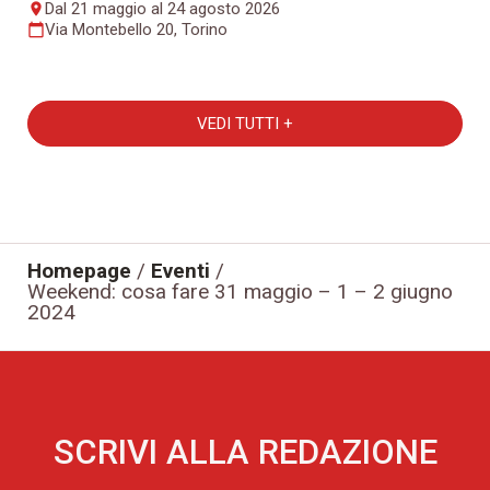
Dal 21 maggio al 24 agosto 2026
place
Via Montebello 20, Torino
calendar_today
VEDI TUTTI +
Homepage
/
Eventi
/
Weekend: cosa fare 31 maggio – 1 – 2 giugno
2024
SCRIVI ALLA REDAZIONE