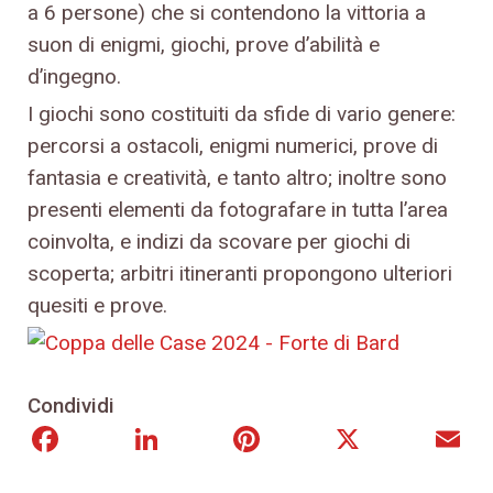
a 6 persone) che si contendono la vittoria a
suon di enigmi, giochi, prove d’abilità e
d’ingegno.
I giochi sono costituiti da sfide di vario genere:
percorsi a ostacoli, enigmi numerici, prove di
fantasia e creatività, e tanto altro; inoltre sono
presenti elementi da fotografare in tutta l’area
coinvolta, e indizi da scovare per giochi di
scoperta; arbitri itineranti propongono ulteriori
quesiti e prove.
Condividi
Facebook
LinkedIn
Pinterest
X
E