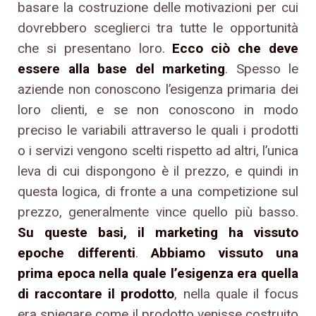
basare la costruzione delle motivazioni per cui
dovrebbero sceglierci tra tutte le opportunità
che si presentano loro.
Ecco ciò che deve
essere alla base del marketing
. Spesso le
aziende non conoscono l’esigenza primaria dei
loro clienti, e se non conoscono in modo
preciso le variabili attraverso le quali i prodotti
o i servizi vengono scelti rispetto ad altri, l’unica
leva di cui dispongono è il prezzo, e quindi in
questa logica, di fronte a una competizione sul
prezzo, generalmente vince quello più basso.
Su queste basi, il marketing ha vissuto
epoche differenti
.
Abbiamo vissuto una
prima epoca nella quale l’esigenza era quella
di raccontare il prodotto
, nella quale il focus
era spiegare come il prodotto venisse costruito