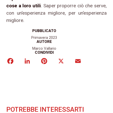
cose a loro utili
. Saper proporre ciò che serve,
con un’esperienza migliore, per un’esperienza
migliore.
PUBBLICATO
Primavera 2023
AUTORE
Marco Vallario
CONDIVIDI
Facebook
LinkedIn
Pinterest
X
Email
POTREBBE INTERESSARTI