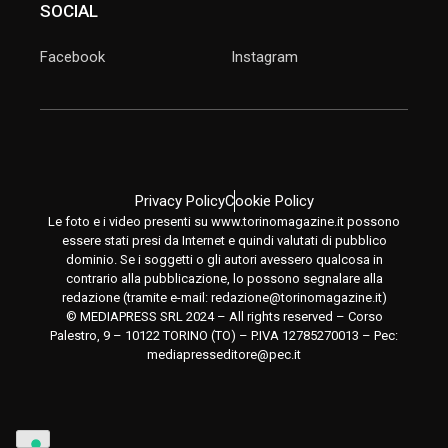
SOCIAL
Facebook
Instagram
Privacy Policy
Cookie Policy
Le foto e i video presenti su www.torinomagazine.it possono
essere stati presi da Internet e quindi valutati di pubblico
dominio. Se i soggetti o gli autori avessero qualcosa in
contrario alla pubblicazione, lo possono segnalare alla
redazione (tramite e-mail:
redazione@torinomagazine.it
)
© MEDIAPRESS SRL 2024 – All rights reserved – Corso
Palestro, 9 – 10122 TORINO (TO) – P.IVA 12785270013 – Pec:
mediapresseditore@pec.it