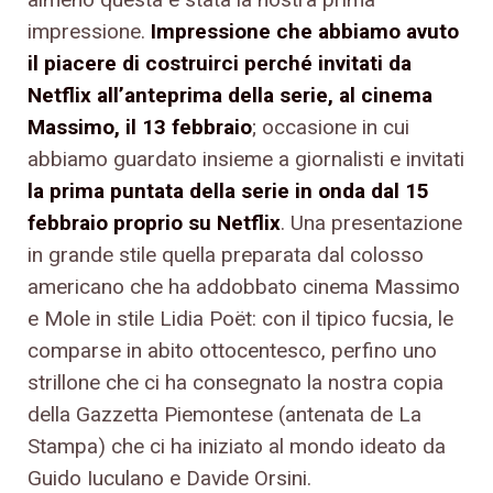
impressione.
Impressione che abbiamo avuto
il piacere di costruirci perché invitati da
Netflix all’anteprima della serie, al cinema
Massimo, il 13 febbraio
; occasione in cui
abbiamo guardato insieme a giornalisti e invitati
la prima puntata della serie in onda dal 15
febbraio proprio su Netflix
. Una presentazione
in grande stile quella preparata dal colosso
americano che ha addobbato cinema Massimo
e Mole in stile Lidia Poët: con il tipico fucsia, le
comparse in abito ottocentesco, perfino uno
strillone che ci ha consegnato la nostra copia
della Gazzetta Piemontese (antenata de La
Stampa) che ci ha iniziato al mondo ideato da
Guido Iuculano e Davide Orsini.