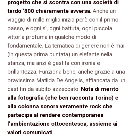
progetto che si scontra con una società di
tardo ‘800 chiaramente avversa
. Anche un
viaggio di mille miglia inizia però con il primo
passo, e ogni sì, ogni battuta, ogni piccola
vittoria profuma in qualche modo di
fondamentale. La tematica di genere non è mai
(in questa prima puntata) un elefante nella
stanza, ma anzi è gestita con ironia e
brillantezza. Funziona bene, anche grazie a una
bravissima Matilda De Angelis, affiancata da un
cast fin da subito azzeccato.
Nota di merito
alla fotografia (che ben racconta Torino) e
alla colonna sonora veramente rock che
partecipa al rendere contemporanea
l’ambientazione ottocentesca, assieme ai
valori comunicati
.