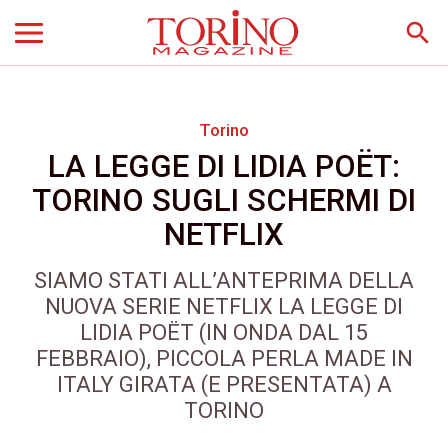
search
Torino
LA LEGGE DI LIDIA POËT:
TORINO SUGLI SCHERMI DI
NETFLIX
SIAMO STATI ALL’ANTEPRIMA DELLA
NUOVA SERIE NETFLIX LA LEGGE DI
LIDIA POËT (IN ONDA DAL 15
FEBBRAIO), PICCOLA PERLA MADE IN
ITALY GIRATA (E PRESENTATA) A
TORINO