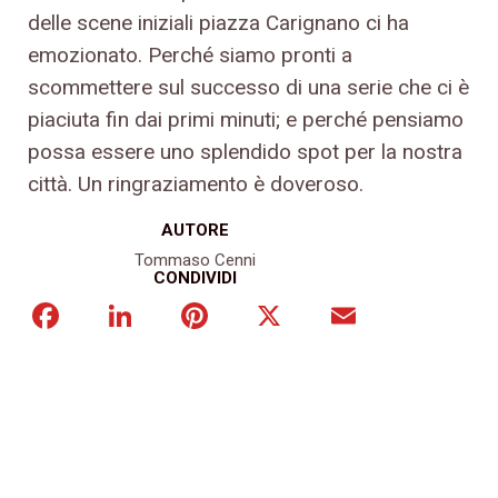
delle scene iniziali piazza Carignano ci ha
emozionato. Perché siamo pronti a
scommettere sul successo di una serie che ci è
piaciuta fin dai primi minuti; e perché pensiamo
possa essere uno splendido spot per la nostra
città. Un ringraziamento è doveroso.
AUTORE
Tommaso Cenni
CONDIVIDI
Facebook
LinkedIn
Pinterest
X
Email