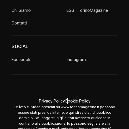
Chi Siamo
ESG | TorinoMagazine
Contatti
SOCIAL
Facebook
Instagram
Privacy Policy
Cookie Policy
Le foto e i video presenti su www.torinomagazine.it possono
essere stati presi da Internet e quindi valutati di pubblico
dominio. Se i soggetti o gli autori avessero qualcosa in
contrario alla pubblicazione, lo possono segnalare alla
redazione (tramite e-mail:
redazione@torinomagazine.it
)