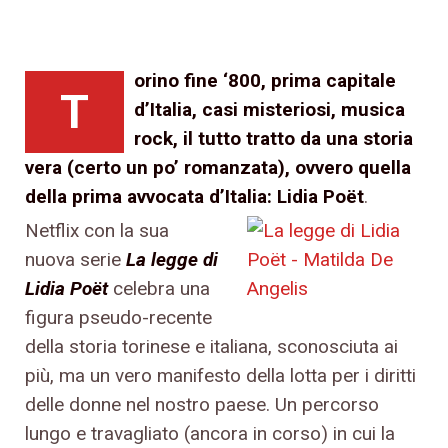
orino fine ‘800, prima capitale
T
d’Italia, casi misteriosi, musica
rock, il tutto tratto da una storia
vera (certo un po’ romanzata), ovvero quella
della prima avvocata d’Italia: Lidia Poët
.
Netflix con la sua
nuova serie
La legge di
Lidia Poët
celebra una
figura pseudo-recente
della storia torinese e italiana, sconosciuta ai
più, ma un vero manifesto della lotta per i diritti
delle donne nel nostro paese. Un percorso
lungo e travagliato (ancora in corso) in cui la