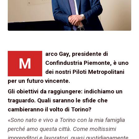
arco Gay, presidente di
M
Confindustria Piemonte, è uno
dei nostri Piloti Metropolitani
per un futuro vincente.
Gli obiettivi da raggiungere: indichiamo un
traguardo. Quali saranno le sfide che
cambieranno il volto di Torino?
«
Sono nato e vivo a Torino con la mia famiglia
perché amo questa città. Come moltissimi
imprenditori e lavoratori, quasi quotidianamente