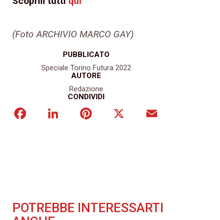
Scoprili tutti
qui
(Foto ARCHIVIO MARCO GAY)
PUBBLICATO
Speciale Torino Futura 2022
AUTORE
Redazione
CONDIVIDI
Facebook
LinkedIn
Pinterest
X
Email
POTREBBE INTERESSARTI