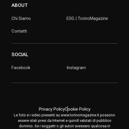
ABOUT
Chi Siamo
ESG | TorinoMagazine
Contatti
SOCIAL
Facebook
Instagram
Privacy Policy
Cookie Policy
Le foto e i video presenti su www.torinomagazine.it possono
essere stati presi da Internet e quindi valutati di pubblico
dominio. Se i soggetti o gli autori avessero qualcosa in