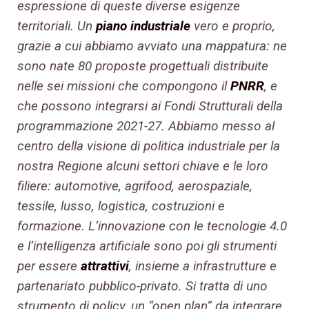
espressione di queste diverse esigenze
territoriali. Un
piano industriale
vero e proprio,
grazie a cui abbiamo avviato una mappatura: ne
sono nate 80 proposte progettuali distribuite
nelle sei missioni che compongono il
PNRR
, e
che possono integrarsi ai Fondi Strutturali della
programmazione 2021-27. Abbiamo messo al
centro della visione di politica industriale per la
nostra Regione alcuni settori chiave e le loro
filiere: automotive, agrifood, aerospaziale,
tessile, lusso, logistica, costruzioni e
formazione. L’innovazione con le tecnologie 4.0
e l’intelligenza artificiale sono poi gli strumenti
per essere
attrattivi
, insieme a infrastrutture e
partenariato pubblico-privato. Si tratta di uno
strumento di policy, un “open plan” da integrare