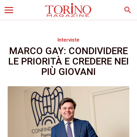
search
Interviste
MARCO GAY: CONDIVIDERE
LE PRIORITÀ E CREDERE NEI
PIÙ GIOVANI