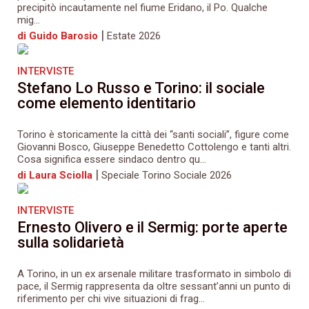
precipitò incautamente nel fiume Eridano, il Po. Qualche
mig...
|
di Guido Barosio
Estate 2026
INTERVISTE
Stefano Lo Russo e Torino: il sociale
come elemento identitario
Torino è storicamente la città dei “santi sociali”, figure come
Giovanni Bosco, Giuseppe Benedetto Cottolengo e tanti altri.
Cosa significa essere sindaco dentro qu...
|
di Laura Sciolla
Speciale Torino Sociale 2026
INTERVISTE
Ernesto Olivero e il Sermig: porte aperte
sulla solidarietà
A Torino, in un ex arsenale militare trasformato in simbolo di
pace, il Sermig rappresenta da oltre sessant’anni un punto di
riferimento per chi vive situazioni di frag...