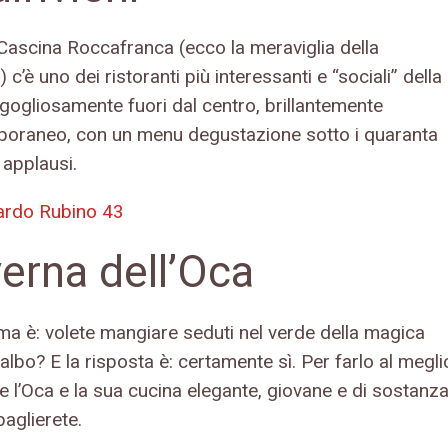
Cascina Roccafranca (ecco la meraviglia della
) c’è uno dei ristoranti più interessanti e “sociali” della
rgogliosamente fuori dal centro, brillantemente
oraneo, con un menu degustazione sotto i quaranta
 applausi.
ardo Rubino 43
erna dell’Oca
ema è: volete mangiare seduti nel verde della magica
albo? E la risposta è: certamente sì. Per farlo al megli
e l’Oca e la sua cucina elegante, giovane e di sostanza
aglierete.