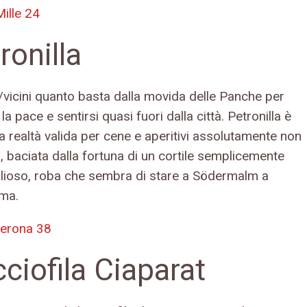
Mille 24
ronilla
i/vicini quanto basta dalla movida delle Panche per
la pace e sentirsi quasi fuori dalla città. Petronilla è
a realtà valida per cene e aperitivi assolutamente non
, baciata dalla fortuna di un cortile semplicemente
lioso, roba che sembra di stare a Södermalm a
ma.
erona 38
ciofila Ciaparat