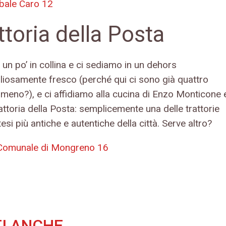
ibale Caro 12
ttoria della Posta
un po’ in collina e ci sediamo in un dehors
liosamente fresco (perché qui ci sono già quattro
 meno?), e ci affidiamo alla cucina di Enzo Monticone 
attoria della Posta: semplicemente una delle trattorie
si più antiche e autentiche della città. Serve altro?
Comunale di Mongreno 16
I ANCHE