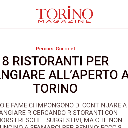
Percorsi Gourmet
8 RISTORANTI PER
NGIARE ALL’APERTO 
TORINO
O E FAME CI IMPONGONO DI CONTINUARE A
ANGIARE RICERCANDO RISTORANTI CON
ORS FRESCHI E SUGGESTIVI, MA CHE NON
UNCINO A SFAMARCI PER BENINO: ECCO 8