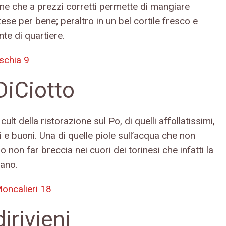
one che a prezzi corretti permette di mangiare
se per bene; peraltro in un bel cortile fresco e
te di quartiere.
ischia 9
iCiotto
cult della ristorazione sul Po, di quelli affollatissimi,
 e buoni. Una di quelle piole sull’acqua che non
 non far breccia nei cuori dei torinesi che infatti la
ano.
oncalieri 18
irivieni