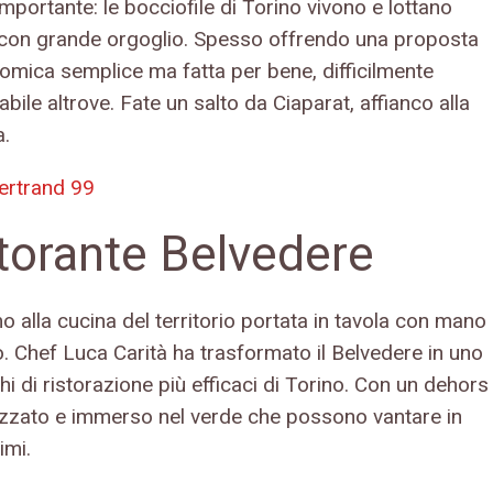
mportante: le bocciofile di Torino vivono e lottano
con grande orgoglio. Spesso offrendo una proposta
omica semplice ma fatta per bene, difficilmente
abile altrove. Fate un salto da Ciaparat, affianco alla
a.
bertrand 99
torante Belvedere
 alla cucina del territorio portata in tavola con mano
o. Chef Luca Carità ha trasformato il Belvedere in uno
hi di ristorazione più efficaci di Torino. Con un dehors
izzato e immerso nel verde che possono vantare in
imi.