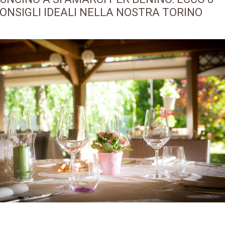
ONSIGLI IDEALI NELLA NOSTRA TORINO