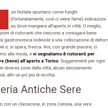
on l’estate spuntano come funghi
(fortunatamente, così ci viene fame) indicazioni
su dove mangiare all’aperto in città. O meglio,
zioni di ristoranti che riescono a coniugare bene
rta gastronomica lodevole a una collocazione di dehor
e e, si spera, fresca. Noi, con grande piacere, ci
mo alla moda, e
vi segnaliamo 8 ristoranti per
e (bene) all’aperto a Torino
. Suggerimenti per ogni
in diverse zone della città, alcuni decisamente
ti, altri un po’ più di nicchia.
eria Antiche Sere
o con un classicone, in zona Cenisia, una vera