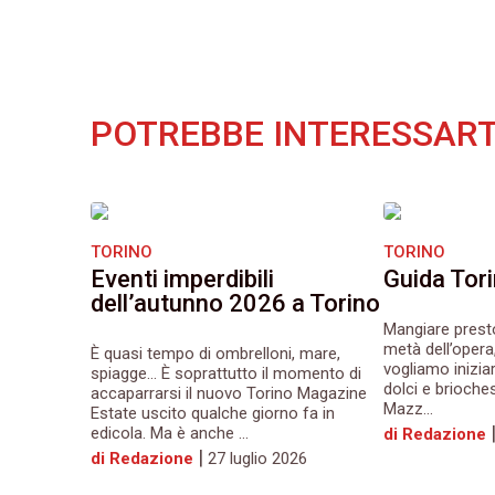
POTREBBE INTERESSART
TORINO
TORINO
Eventi imperdibili
Guida Tor
dell’autunno 2026 a Torino
Mangiare prest
metà dell’opera
È quasi tempo di ombrelloni, mare,
vogliamo iniziar
spiagge… È soprattutto il momento di
dolci e brioche
accaparrarsi il nuovo Torino Magazine
Mazz...
Estate uscito qualche giorno fa in
edicola. Ma è anche ...
di Redazione
|
di Redazione
27 luglio 2026