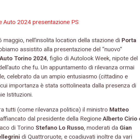
 maggio, nell’insolita location della stazione di
Porta
abbiamo assistito alla presentazione del “nuovo”
Auto Torino 2024
, figlio di Autolook Week, nipote del
dell’auto che fu. Un appuntamento di rilevanza ormai
le, celebrato da un ampio entusiasmo (cittadino e
 cui importanza è stata sottolineata dalla presenza di
e Istituzioni.
a tutti (come rilevanza politica) il ministro
Matteo
 affiancato dal presidente della Regione
Alberto Cirio
daco di Torino
Stefano Lo Russo
, moderati da
Gian
llegrini
di Quattroruote, e coadiuvati inoltre da vari