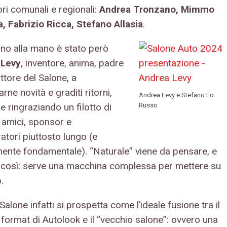
ri comunali e regionali:
Andrea Tronzano, Mimmo
a, Fabrizio Ricca, Stefano Allasia
.
no alla mano è stato però
 Levy
, inventore, anima, padre
ttore del Salone, a
rne novità e graditi ritorni,
Andrea Levy e Stefano Lo
e ringraziando un filotto di
Russo
, amici, sponsor e
atori piuttosto lungo (e
ente fondamentale). “Naturale” viene da pensare, e
 è così: serve una macchina complessa per mettere su
.
alone infatti si prospetta come l’ideale fusione tra il
 format di Autolook e il “vecchio salone”: ovvero una