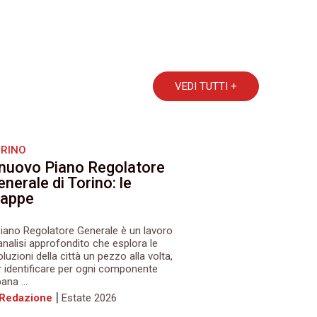
VEDI TUTTI +
RINO
l nuovo Piano Regolatore
nerale di Torino: le
appe
 Piano Regolatore Generale è un lavoro
 analisi approfondito che esplora le
luzioni della città un pezzo alla volta,
r identificare per ogni componente
ana ...
|
 Redazione
Estate 2026