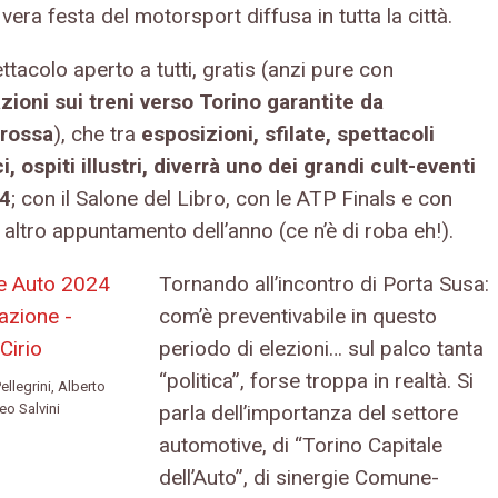
vera festa del motorsport diffusa in tutta la città.
tacolo aperto a tutti, gratis (anzi pure con
zioni sui treni verso Torino garantite da
arossa
), che tra
esposizioni, sfilate, spettacoli
, ospiti illustri, diverrà uno dei grandi cult-eventi
24
; con il Salone del Libro, con le ATP Finals e con
altro appuntamento dell’anno (ce n’è di roba eh!).
Tornando all’incontro di Porta Susa:
com’è preventivabile in questo
periodo di elezioni… sul palco tanta
“politica”, forse troppa in realtà. Si
ellegrini, Alberto
parla dell’importanza del settore
eo Salvini
automotive, di “Torino Capitale
dell’Auto”, di sinergie Comune-