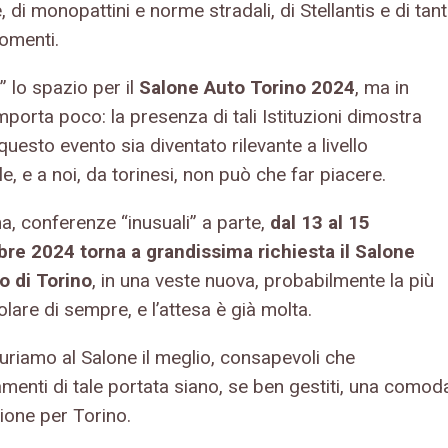
 di monopattini e norme stradali, di Stellantis e di tant
gomenti.
 lo spazio per il
Salone Auto Torino 2024
, ma in
porta poco: la presenza di tali Istituzioni dimostra
uesto evento sia diventato rilevante a livello
e, e a noi, da torinesi, non può che far piacere.
, conferenze “inusuali” a parte,
dal 13 al 15
re 2024 torna a grandissima richiesta il Salone
to di Torino
, in una veste nuova, probabilmente la più
lare di sempre, e l’attesa è già molta.
uriamo al Salone il meglio, consapevoli che
menti di tale portata siano, se ben gestiti, una comod
ione per Torino.