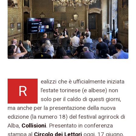
ealizzi che è ufficialmente iniziata
R
l’estate torinese (e albese) non
solo per il caldo di questi giorni,
ma anche per la presentazione della nuova
edizione (la numero 18) del festival agrirock di
Alba,
Collisioni
. Presentato in conferenza
stampa al
Circolo dei Lettori
oggi, 17 giugno,