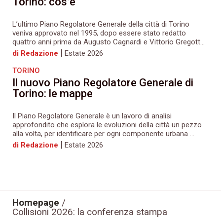
Torino: cos’è
L’ultimo Piano Regolatore Generale della città di Torino
veniva approvato nel 1995, dopo essere stato redatto
quattro anni prima da Augusto Cagnardi e Vittorio Gregott...
|
di Redazione
Estate 2026
TORINO
Il nuovo Piano Regolatore Generale di
Torino: le mappe
Il Piano Regolatore Generale è un lavoro di analisi
approfondito che esplora le evoluzioni della città un pezzo
alla volta, per identificare per ogni componente urbana ...
|
di Redazione
Estate 2026
Homepage
/
Collisioni 2026: la conferenza stampa