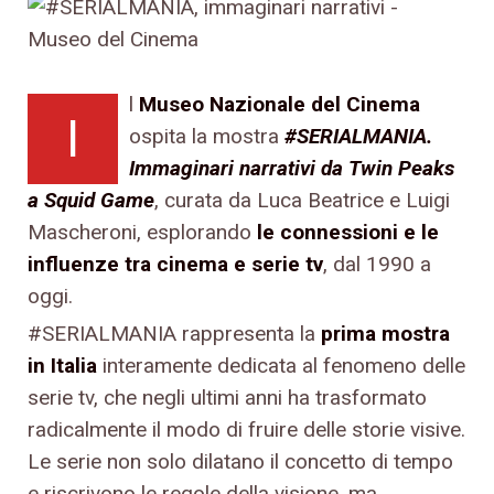
l
Museo Nazionale del Cinema
I
ospita la mostra
#SERIALMANIA.
Immaginari narrativi da Twin Peaks
a Squid Game
, curata da Luca Beatrice e Luigi
Mascheroni, esplorando
le connessioni e le
influenze tra cinema e serie tv
, dal 1990 a
oggi.
#SERIALMANIA rappresenta la
prima mostra
in Italia
interamente dedicata al fenomeno delle
serie tv, che negli ultimi anni ha trasformato
radicalmente il modo di fruire delle storie visive.
Le serie non solo dilatano il concetto di tempo
e riscrivono le regole della visione, ma