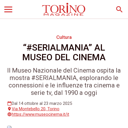
search
Cultura
“#SERIALMANIA” AL
MUSEO DEL CINEMA
Il Museo Nazionale del Cinema ospita la
mostra #SERIALMANIA, esplorando le
connessioni e le influenze tra cinema e
serie tv, dal 1990 a oggi
Dal 14 ottobre al 23 marzo 2025
calendar_today
Via Montebello 20, Torino
place
https://www.museocinema.it/it
language