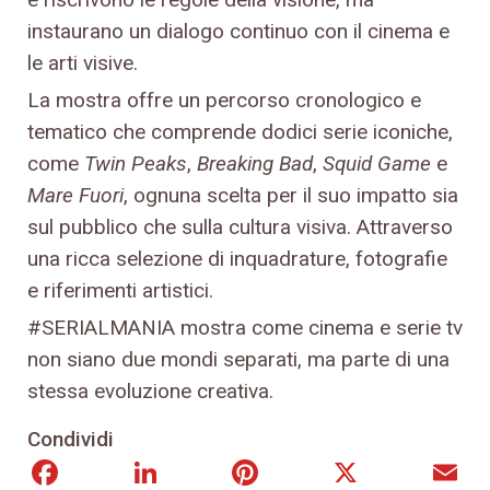
instaurano un dialogo continuo con il cinema e
le arti visive.
La mostra offre un percorso cronologico e
tematico che comprende dodici serie iconiche,
come
Twin Peaks
,
Breaking Bad
,
Squid Game
e
Mare Fuori
, ognuna scelta per il suo impatto sia
sul pubblico che sulla cultura visiva. Attraverso
una ricca selezione di inquadrature, fotografie
e riferimenti artistici.
#SERIALMANIA mostra come cinema e serie tv
non siano due mondi separati, ma parte di una
stessa evoluzione creativa.
Condividi
Facebook
LinkedIn
Pinterest
X
E