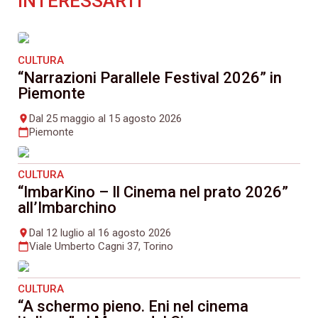
INTERESSARTI
CULTURA
“Narrazioni Parallele Festival 2026” in
Piemonte
Dal 25 maggio al 15 agosto 2026
place
Piemonte
calendar_today
CULTURA
“ImbarKino – Il Cinema nel prato 2026”
all’Imbarchino
Dal 12 luglio al 16 agosto 2026
place
Viale Umberto Cagni 37, Torino
calendar_today
CULTURA
“A schermo pieno. Eni nel cinema