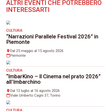
ALTRI EVENTI CHE POTREBBERO
INTERESSARTI
CULTURA
“Narrazioni Parallele Festival 2026” in
Piemonte
Dal 25 maggio al 15 agosto 2026
place
Piemonte
calendar_today
CULTURA
“ImbarKino – Il Cinema nel prato 2026”
all’Imbarchino
Dal 12 luglio al 16 agosto 2026
place
Viale Umberto Cagni 37, Torino
calendar_today
CULTURA