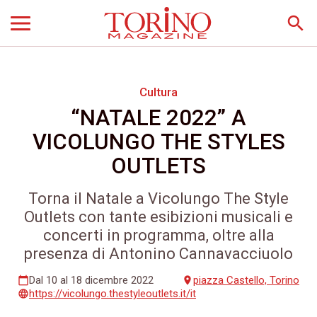
search
Cultura
“NATALE 2022” A
VICOLUNGO THE STYLES
OUTLETS
Torna il Natale a Vicolungo The Style
Outlets con tante esibizioni musicali e
concerti in programma, oltre alla
presenza di Antonino Cannavacciuolo
Dal 10 al 18 dicembre 2022
piazza Castello, Torino
calendar_today
place
https://vicolungo.thestyleoutlets.it/it
language