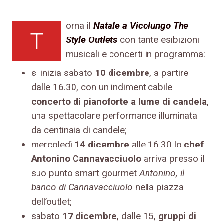
orna il
Natale a Vicolungo The
T
Style Outlets
con tante esibizioni
musicali e concerti in programma:
si inizia sabato
10 dicembre
, a partire
dalle 16.30, con un indimenticabile
concerto di pianoforte a lume di candela
,
una spettacolare performance illuminata
da centinaia di candele;
mercoledì
14 dicembre
alle 16.30 lo
chef
Antonino Cannavacciuolo
arriva presso il
suo punto smart gourmet
Antonino, il
banco di Cannavacciuolo
nella piazza
dell’outlet;
sabato
17 dicembre
, dalle 15,
gruppi di