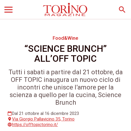
search
Food&Wine
“SCIENCE BRUNCH”
ALL’OFF TOPIC
Tutti i sabati a partire dal 21 ottobre, da
OFF TOPIC inaugura un nuovo ciclo di
incontri che unisce l’amore per la
scienza a quello per la cucina, Science
Brunch
Dal 21 ottobre al 16 dicembre 2023
calendar_today
Via Giorgio Pallavicino 35, Torino
place
https://offtopictorino.it/
language