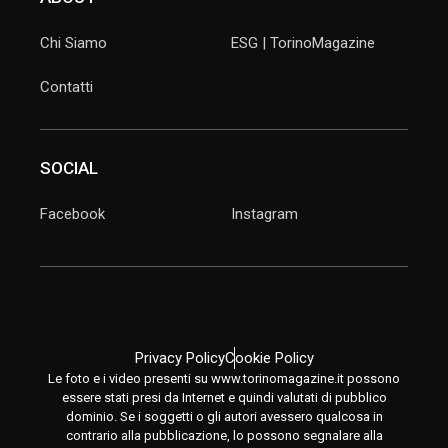
Chi Siamo
ESG | TorinoMagazine
Contatti
SOCIAL
Facebook
Instagram
Privacy Policy
Cookie Policy
Le foto e i video presenti su www.torinomagazine.it possono
essere stati presi da Internet e quindi valutati di pubblico
dominio. Se i soggetti o gli autori avessero qualcosa in
contrario alla pubblicazione, lo possono segnalare alla