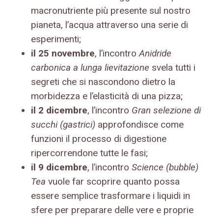
macronutriente più presente sul nostro
pianeta, l’acqua attraverso una serie di
esperimenti;
il 25 novembre
, l’incontro
Anidride
carbonica a lunga lievitazione
svela tutti i
segreti che si nascondono dietro la
morbidezza e l’elasticità di una pizza;
il 2 dicembre
, l’incontro
Gran selezione di
succhi (gastrici)
approfondisce come
funzioni il processo di digestione
ripercorrendone tutte le fasi;
il 9 dicembre
, l’incontro
Science (bubble)
Tea
vuole far scoprire quanto possa
essere semplice trasformare i liquidi in
sfere per preparare delle vere e proprie