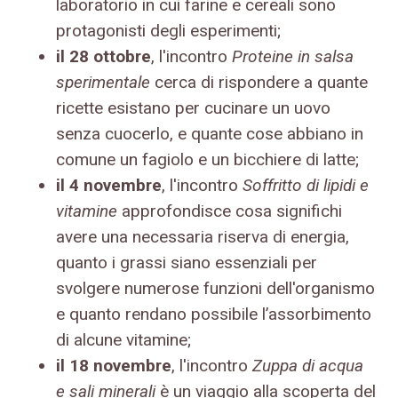
laboratorio in cui farine e cereali sono
protagonisti degli esperimenti;
il 28 ottobre
, l'incontro
Proteine in salsa
sperimentale
cerca di rispondere a quante
ricette esistano per cucinare un uovo
senza cuocerlo, e quante cose abbiano in
comune un fagiolo e un bicchiere di latte;
il 4 novembre
, l'incontro
Soffritto di lipidi e
vitamine
approfondisce cosa significhi
avere una necessaria riserva di energia,
quanto i grassi siano essenziali per
svolgere numerose funzioni dell'organismo
e quanto rendano possibile l’assorbimento
di alcune vitamine;
il 18 novembre
, l'incontro
Zuppa di acqua
e sali minerali
è un viaggio alla scoperta del