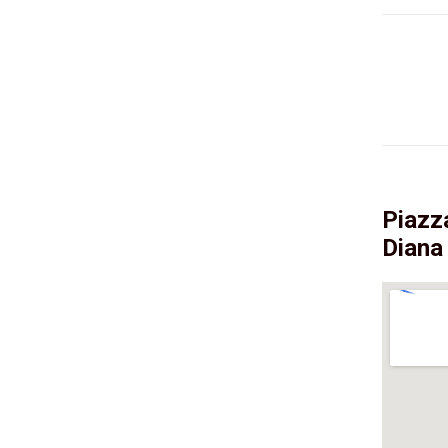
Piazza
Diana