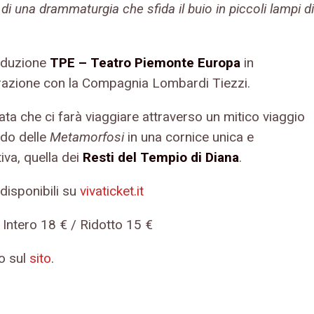
 di una drammaturgia che sfida il buio in piccoli lampi di
oduzione
TPE – Teatro Piemonte Europa
in
razione con la Compagnia Lombardi Tiezzi.
ta che ci farà viaggiare attraverso un mitico viaggio
do delle
Metamorfosi
in una cornice unica e
iva, quella dei
Resti del Tempio di Diana
.
i disponibili su
vivaticket.it
i: Intero 18 € / Ridotto 15 €
o sul
sito
.