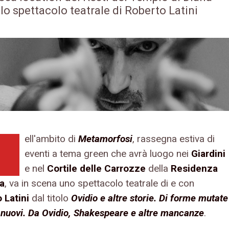
 lo spettacolo teatrale di Roberto Latini
ell'ambito di
Metamorfosi
, rassegna estiva di
N
eventi a tema green che avrà luogo nei
Giardini
e nel
Cortile delle Carrozze
della
Residenza
a
, va in scena uno spettacolo teatrale di e con
 Latini
dal titolo
Ovidio e altre storie. Di forme mutate
i nuovi. Da Ovidio, Shakespeare e altre mancanze
.