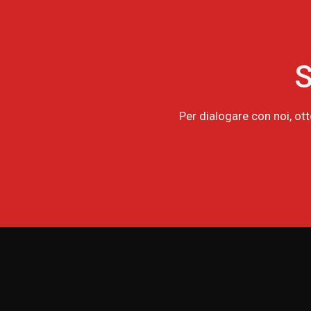
S
Per dialogare con noi, ot