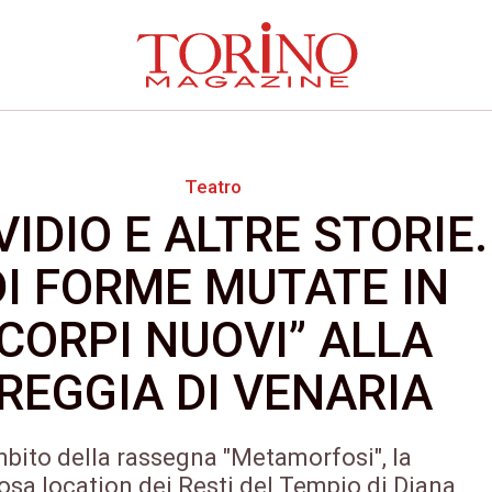
Teatro
VIDIO E ALTRE STORIE.
DI FORME MUTATE IN
CORPI NUOVI” ALLA
REGGIA DI VENARIA
mbito della rassegna "Metamorfosi", la
osa location dei Resti del Tempio di Diana