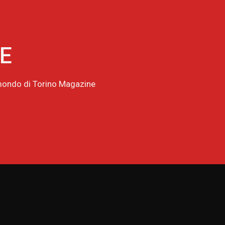
NE
l mondo di Torino Magazine