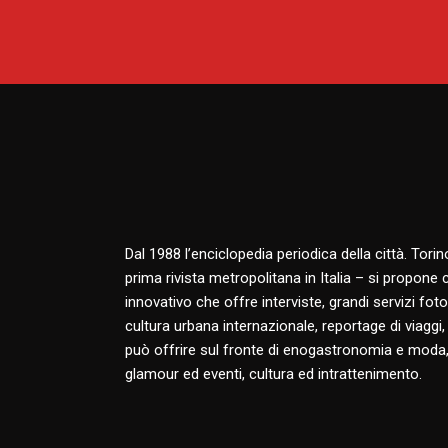
Dal 1988 l’enciclopedia periodica della città. Tori
prima rivista metropolitana in Italia – si propone
innovativo che offre interviste, grandi servizi fotog
cultura urbana internazionale, reportage di viaggi,
può offrire sul fronte di enogastronomia e moda,
glamour ed eventi, cultura ed intrattenimento.