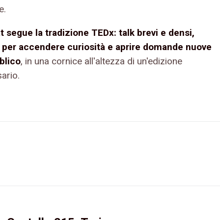
e.
at segue la tradizione TEDx: talk brevi e densi,
 per accendere curiosità e aprire domande nuove
blico
, in una cornice all'altezza di un'edizione
ario.