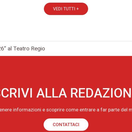
VEDI TUTTI +
6” al Teatro Regio
CRIVI ALLA REDAZIO
tenere informazioni e scoprire come entrare a far parte de
CONTATTACI