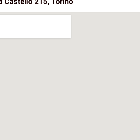
a Castello 215, Torino