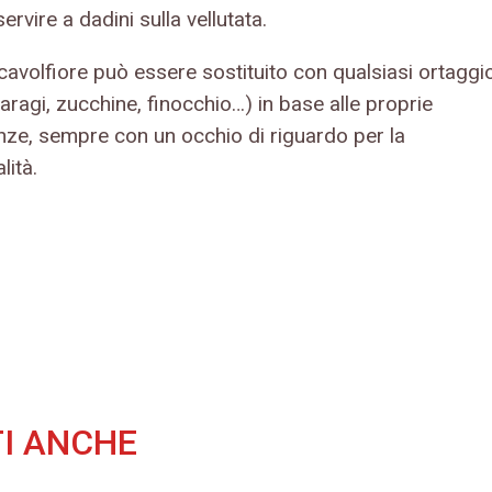
ervire a dadini sulla vellutata.
l cavolfiore può essere sostituito con qualsiasi ortaggi
aragi, zucchine, finocchio…) in base alle proprie
nze, sempre con un occhio di riguardo per la
lità.
I ANCHE