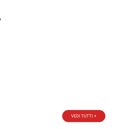
o
VEDI TUTTI +