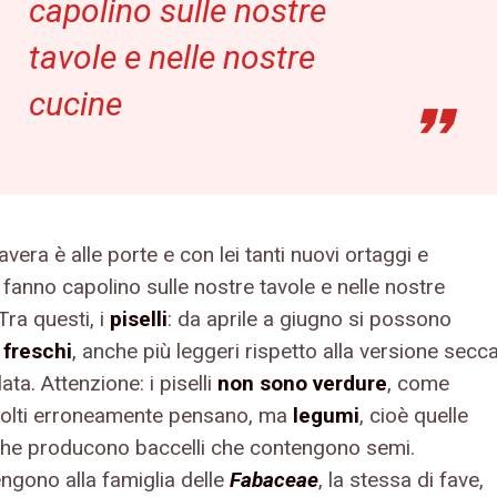
capolino sulle nostre
tavole e nelle nostre
cucine
vera è alle porte e con lei tanti nuovi ortaggi e
fanno capolino sulle nostre tavole e nelle nostre
Tra questi, i
piselli
: da aprile a giugno si possono
e
freschi
, anche più leggeri rispetto alla versione secc
ata. Attenzione: i piselli
non sono verdure
, come
olti erroneamente pensano, ma
legumi
, cioè quelle
che producono baccelli che contengono semi.
ngono alla famiglia delle
Fabaceae
, la stessa di fave,