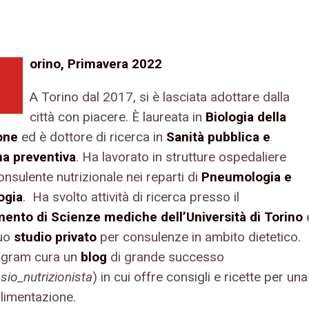
orino, Primavera 2022
A Torino dal 2017, si è lasciata adottare dalla
città con piacere. È laureata in
Biologia della
one
ed è dottore di ricerca in
Sanità pubblica e
a preventiva
. Ha lavorato in strutture ospedaliere
nsulente nutrizionale nei reparti di
Pneumologia e
ogia
. Ha svolto attività di ricerca presso il
mento di Scienze mediche dell’Università di Torino
suo
studio privato
per consulenze in ambito dietetico.
agram cura un
blog
di grande successo
io_nutrizionista
) in cui offre consigli e ricette per una
limentazione.