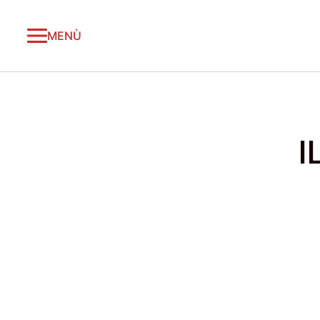
MENÙ
I