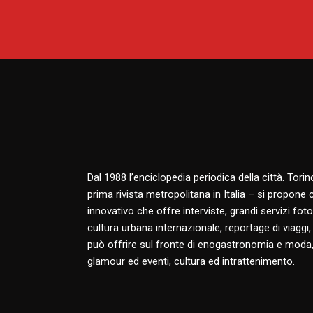
Dal 1988 l’enciclopedia periodica della città. Tori
prima rivista metropolitana in Italia – si propone
innovativo che offre interviste, grandi servizi fotog
cultura urbana internazionale, reportage di viaggi,
può offrire sul fronte di enogastronomia e moda,
glamour ed eventi, cultura ed intrattenimento.