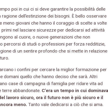
empo poi in cui ci si deve garantire la possibilità delle
n ragione dell’estinzione dei bisogni. È bello osservare
e meno giovani che hanno il coraggio di scelte a volte
i. I primi nel lasciare sicurezze per dedicarsi ad attività
engono al cuore, o nuove generazioni che non
 percorsi di studi o professioni per forza redditizie,
gione di un sentire profondo che si mette in relazione
uturo.
arcano i confini per cercare la miglior formazione per
re domani quello che hanno deciso che sarà. Altri
ano case di campagna di famiglia per ridare vita ad
 e terre abbandonate.
C’era un tempo in cui dominav
del lavoro sicuro, ora il futuro non è più sicuro e il
ancora meno.
Tanto vale dedicarsi a ciò che si ama.