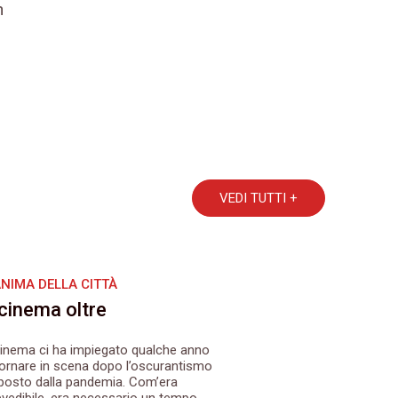
n
VEDI TUTTI +
ANIMA DELLA CITTÀ
 cinema oltre
 cinema ci ha impiegato qualche anno
tornare in scena dopo l’oscurantismo
posto dalla pandemia. Com’era