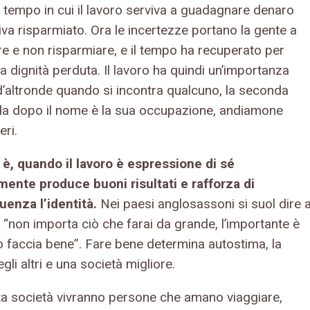
n tempo in cui il lavoro serviva a guadagnare denaro
va risparmiato. Ora le incertezze portano la gente a
e e non risparmiare, e il tempo ha recuperato per
a dignità perduta. Il lavoro ha quindi un’importanza
d’altronde quando si incontra qualcuno, la seconda
 dopo il nome è la sua occupazione, andiamone
eri.
 è, quando il lavoro è espressione di sé
ente produce buoni risultati e rafforza di
enza l’identità.
Nei paesi anglosassoni si suol dire a
 “non importa ciò che farai da grande, l’importante è
lo faccia bene”. Fare bene determina autostima, la
gli altri e una società migliore.
ta società vivranno persone che amano viaggiare,