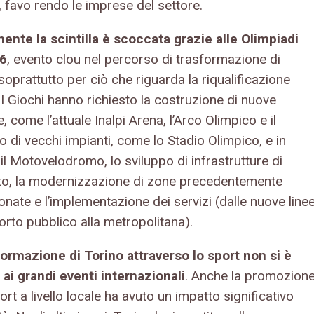
, favo rendo le imprese del settore.
ente la scintilla è scoccata grazie alle Olimpiadi
06
, evento clou nel percorso di trasformazione di
soprattutto per ciò che riguarda la riqualificazione
I Giochi hanno richiesto la costruzione di nuove
e, come l’attuale Inalpi Arena, l’Arco Olimpico e il
 di vecchi impianti, come lo Stadio Olimpico, e in
il Motovelodromo, lo sviluppo di infrastrutture di
to, la modernizzazione di zone precedentemente
nate e l’implementazione dei servizi (dalle nuove line
orto pubblico alla metropolitana).
formazione di Torino attraverso lo sport non si è
 ai grandi eventi internazionali
. Anche la promozion
ort a livello locale ha avuto un impatto significativo