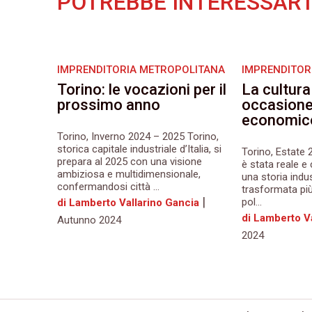
POTREBBE INTERESSART
IMPRENDITORIA METROPOLITANA
IMPRENDITOR
Torino: le vocazioni per il
La cultur
prossimo anno
occasione 
economic
Torino, Inverno 2024 – 2025 Torino,
storica capitale industriale d’Italia, si
Torino, Estate 
prepara al 2025 con una visione
è stata reale e 
ambiziosa e multidimensionale,
una storia indus
confermandosi città ...
trasformata più
|
pol...
di Lamberto Vallarino Gancia
di Lamberto V
Autunno 2024
2024