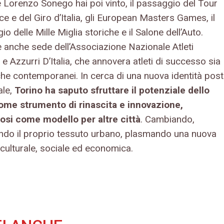
e Lorenzo Sonego hai poi vinto, il passaggio del Tour
e e del Giro d’Italia, gli European Masters Games, il
o delle Mille Miglia storiche e il Salone dell’Auto.
è anche sede dell’Associazione Nazionale Atleti
 e Azzurri D’Italia, che annovera atleti di successo sia
 che contemporanei. In cerca di una nuova identità post
ale,
Torino ha saputo sfruttare il potenziale dello
ome strumento di rinascita e innovazione,
si come modello per altre città
. Cambiando,
endo il proprio tessuto urbano, plasmando una nuova
 culturale, sociale ed economica.