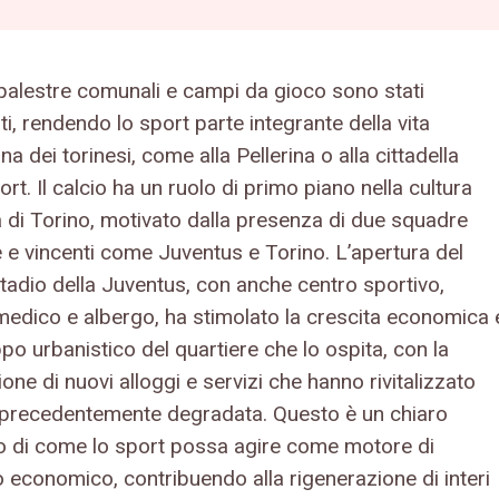
 palestre comunali e campi da gioco sono stati
ti, rendendo lo sport parte integrante della vita
na dei torinesi, come alla Pellerina o alla cittadella
ort. Il calcio ha un ruolo di primo piano nella cultura
a di Torino, motivato dalla presenza di due squadre
e e vincenti come Juventus e Torino. L’apertura del
tadio della Juventus, con anche centro sportivo,
medico e albergo, ha stimolato la crescita economica 
ppo urbanistico del quartiere che lo ospita, con la
one di nuovi alloggi e servizi che hanno rivitalizzato
 precedentemente degradata. Questo è un chiaro
 di come lo sport possa agire come motore di
o economico, contribuendo alla rigenerazione di interi