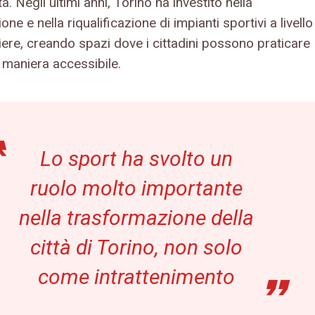
ttà. Negli ultimi anni, Torino ha investito nella
one e nella riqualificazione di impianti sportivi a livello
iere, creando spazi dove i cittadini possono praticare
 maniera accessibile.
Lo sport ha svolto un
ruolo molto importante
nella trasformazione della
città di Torino, non solo
come intrattenimento