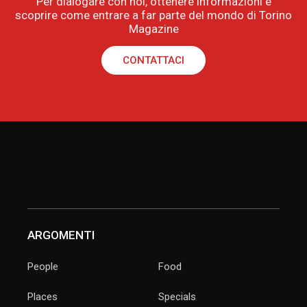
Per dialogare con noi, ottenere informazioni e
scoprire come entrare a far parte del mondo di Torino
Magazine
CONTATTACI
ARGOMENTI
People
Food
Places
Specials