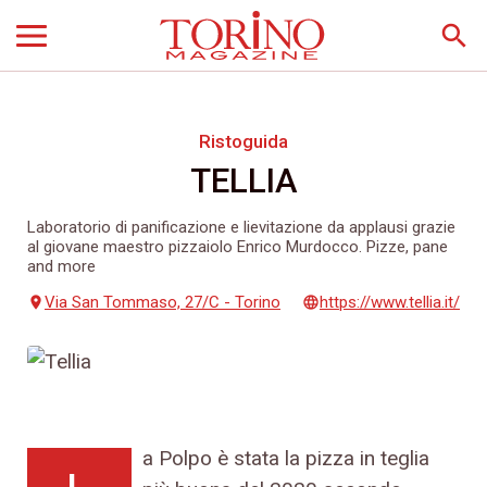
search
Ristoguida
TELLIA
Laboratorio di panificazione e lievitazione da applausi grazie
al giovane maestro pizzaiolo Enrico Murdocco. Pizze, pane
and more
Via San Tommaso, 27/C - Torino
https://www.tellia.it/
place
language
a Polpo è stata la pizza in teglia