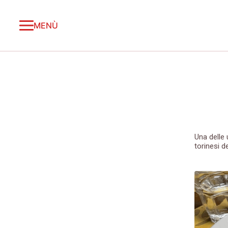
MENÙ
Una delle 
torinesi 