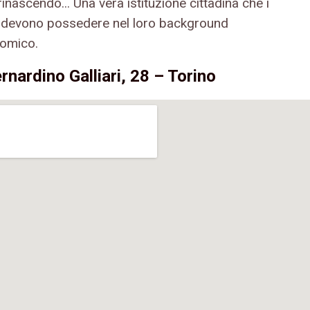
inascendo... Una vera istituzione cittadina che i
i devono possedere nel loro background
omico.
rnardino Galliari, 28 – Torino