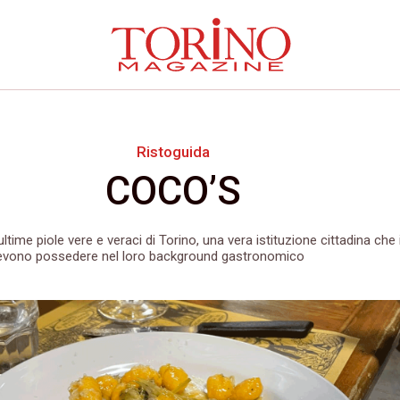
Ristoguida
COCO’S
ultime piole vere e veraci di Torino, una vera istituzione cittadina che 
devono possedere nel loro background gastronomico