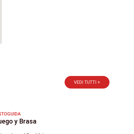
VEDI TUTTI +
STOGUIDA
uego y Brasa