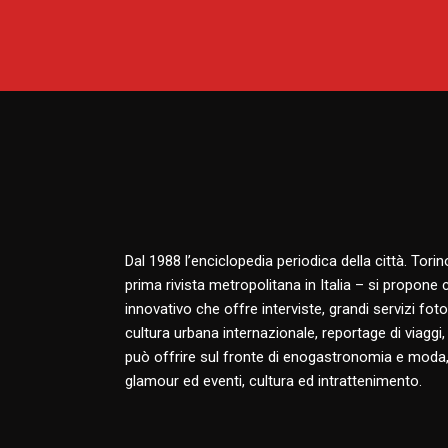
Dal 1988 l’enciclopedia periodica della città. Tori
prima rivista metropolitana in Italia – si propone
innovativo che offre interviste, grandi servizi fotog
cultura urbana internazionale, reportage di viaggi,
può offrire sul fronte di enogastronomia e moda,
glamour ed eventi, cultura ed intrattenimento.