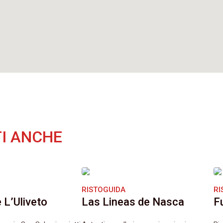
I ANCHE
RISTOGUIDA
RI
 L’Uliveto
Las Lineas de Nasca
F