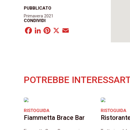
PUBBLICATO
Primavera 2021
CONDIVIDI
Facebook
LinkedIn
Pinterest
X
Email
POTREBBE INTERESSART
RISTOGUIDA
RISTOGUIDA
Fiammetta Brace Bar
Ristorante