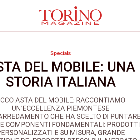
Specials
STA DEL MOBILE: UNA
STORIA ITALIANA
ECCO ASTA DEL MOBILE: RACCONTIAMO
UN’ECCELLENZA PIEMONTESE
’ARREDAMENTO CHE HA SCELTO DI PUNTAR
RE COMPONENTI FONDAMENTALI: PRODOTTI
PERSONALIZZATI E SU MISURA, GRANDE