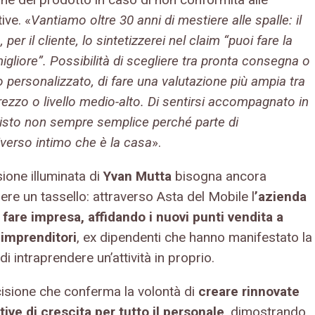
ive. «
Vantiamo oltre 30 anni di mestiere alle spalle: il
, per il cliente, lo sintetizzerei nel claim “puoi fare la
igliore”. Possibilità di scegliere tra pronta consegna o
 personalizzato, di fare una valutazione più ampia tra
ezzo o livello medio-alto. Di sentirsi accompagnato in
isto non sempre semplice perché parte di
iverso intimo che è la casa
».
sione illuminata di
Yvan Mutta
bisogna ancora
re un tassello: attraverso Asta del Mobile l
’azienda
 fare impresa, affidando i nuovi punti vendita a
 imprenditori
, ex dipendenti che hanno manifestato la
di intraprendere un’attività in proprio.
isione che conferma la volontà di
creare rinnovate
tive di crescita per tutto il personale
, dimostrando,