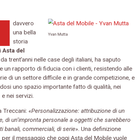
davvero
una bella
Yvan Mutta
storia
i
Asta del
: da trent’anni nelle case degli italiani, ha saputo
e un rapporto di fiducia con i clienti, resistendo alle
ie di un settore difficile e in grande competizione, e
ndosi uno spazio importante fatto di qualità, nei
 e nei servizi.
a Treccani: «
Personalizzazione: attribuzione di un
e, di un’impronta personale a oggetti che sarebbero
ti banali, commerciali, di serie
». Una definizione
a per il messaggio che oggi Asta del Mobile vuole