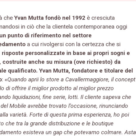
tà che
Yvan Mutta fondò nel 1992
è cresciuta
mandosi in ciò che la clientela contemporanea oggi
un punto di riferimento nel settore
redamento
a cui rivolgersi con la certezza che si
o
risposte personalizzate in base ai propri sogni e
, costruite anche su misura (ove richiesto) da
le qualificato. Yvan Mutta, fondatore e titolare del
o
: «
Quando aprii lo store a Cavallermaggiore, il concept
lo di offrire il miglior prodotto al miglior prezzo
ando liquidazioni, fine serie, lotti. Il cliente sapeva che
 del Mobile avrebbe trovato l’occasione, rinunciando
 alla varietà. Forte di questa prima esperienza, ho poi
to che tra la grande distribuzione e le boutique
redamento esisteva un gap che potevamo colmare. Asta