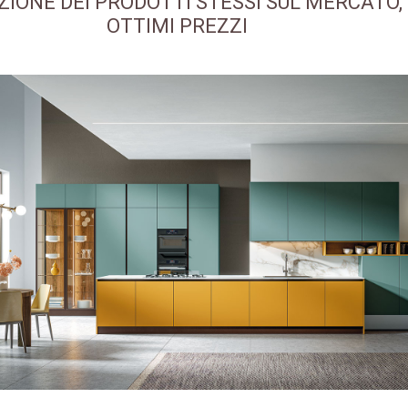
ZIONE DEI PRODOTTI STESSI SUL MERCATO,
OTTIMI PREZZI