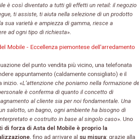
le è così diventato a tutti gli effetti un retail: il negozio
egue, ti assiste, ti aiuta nella selezione di un prodotto
lla sua varietà e ampiezza di gamma, riesce a
re ad ogni tipo di richiesta
».
duazione del punto vendita più vicino, una telefonata
ndere appuntamento (caldamente consigliato) e il
 inizio. «
L’attenzione che poniamo nella formazione de
personale è conferma di quanto il concetto di
gnamento al cliente sia per noi fondamentale. Una
 un salotto, un bagno, ogni ambiente ha bisogno di
nterpretato e costruito in base al singolo caso
». Uno
i di forza di Asta del Mobile è proprio la
alizzazione
, fino ad arrivare al
su misura
: grazie alla