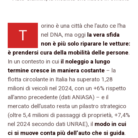
orino è una città che l’auto ce l’ha
T
nel DNA, ma oggi
la vera sfida
non è più solo riparare le vetture:
è prendersi cura della mobilità delle persone
.
In un contesto in cui
il noleggio a lungo
termine cresce in maniera costante
– la
flotta circolante in Italia ha superato 1,28
milioni di veicoli nel 2024, con un +6% rispetto
all’anno precedente (dati ANIASA) – e il
mercato dell’usato resta un pilastro strategico
(oltre 5,4 milioni di passaggi di proprietà, +7,4%
nel 2024 secondo dati UNRAE), il
modo in cui
ci si muove conta più dell’auto che si guida
.