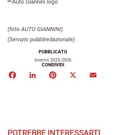
(foto AUTO GIANNINI)
(Servizio pubbliredazionale)
PUBBLICATO
Inverno 2025-2026
CONDIVIDI
Facebook
LinkedIn
Pinterest
X
Email
POTREBBE INTERESSARTI