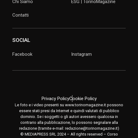
Chi Siamo
ESG | TorinoMagazine
Contatti
SOCIAL
Facebook
Instagram
Privacy Policy
Cookie Policy
Le foto e i video presenti su www.torinomagazine.it possono
essere stati presi da Internet e quindi valutati di pubblico
dominio. Se i soggetti o gli autori avessero qualcosa in
contrario alla pubblicazione, lo possono segnalare alla
redazione (tramite e-mail:
redazione@torinomagazine.it
)
© MEDIAPRESS SRL 2024 – All rights reserved – Corso