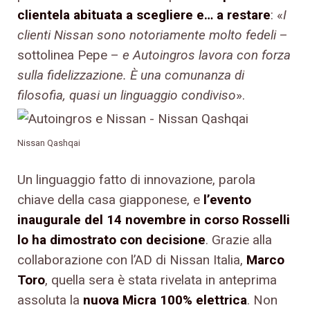
clientela abituata a scegliere e… a restare
: «
I
clienti Nissan sono notoriamente molto fedeli
–
sottolinea Pepe –
e Autoingros lavora con forza
sulla fidelizzazione. È una comunanza di
filosofia, quasi un linguaggio condiviso
».
Nissan Qashqai
Un linguaggio fatto di innovazione, parola
chiave della casa giapponese, e
l’evento
inaugurale del 14 novembre in corso Rosselli
lo ha dimostrato con decisione
. Grazie alla
collaborazione con l’AD di Nissan Italia,
Marco
Toro
, quella sera è stata rivelata in anteprima
assoluta la
nuova Micra 100% elettrica
. Non