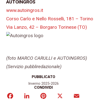
AUTOINGROS
www.autoingros.it
Corso Carlo e Nello Rosselli, 181 – Torino
Via Lanzo, 42 – Borgaro Torinese (TO)
(foto MARCO CARULLI e AUTOINGROS)
(Servizio pubbliredazionale)
PUBBLICATO
Inverno 2025-2026
CONDIVIDI
Facebook
LinkedIn
Pinterest
X
Email