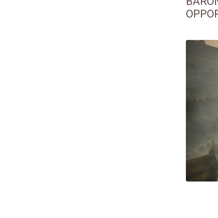
BARON
OPPOR