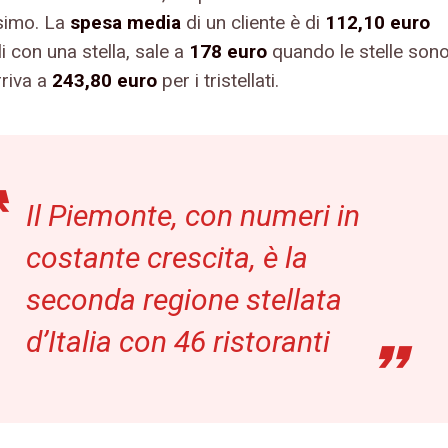
ssimo. La
spesa media
di un cliente è di
112,10 euro
li con una stella, sale a
178 euro
quando le stelle son
rriva a
243,80 euro
per i tristellati.
Il Piemonte, con numeri in
costante crescita, è la
seconda regione stellata
d’Italia con 46 ristoranti