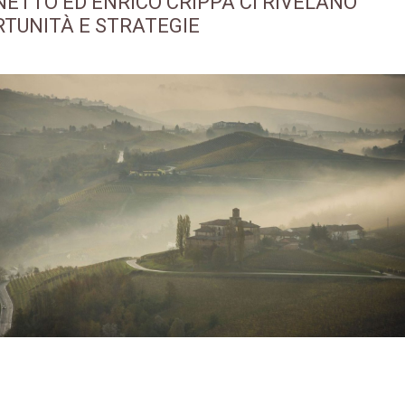
ETTO ED ENRICO CRIPPA CI RIVELANO
TUNITÀ E STRATEGIE