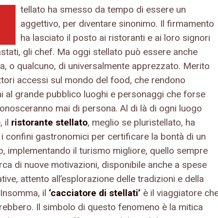
tellato ha smesso da tempo di essere un
aggettivo, per diventare sinonimo. Il firmamento
ha lasciato il posto ai ristoranti e ai loro signori
stati, gli chef. Ma oggi stellato può essere anche
a, o qualcuno, di universalmente apprezzato. Merito
lettori accessi sul mondo del food, che rendono
i al grande pubblico luoghi e personaggi che forse
conosceranno mai di persona. Al di là di ogni luogo
 il
ristorante stellato
, meglio se pluristellato, ha
 i confini gastronomici per certificare la bontà di un
io, implementando il turismo migliore, quello sempre
erca di nuove motivazioni, disponibile anche a spese
ative, attento all’esplorazione delle tradizioni e della
. Insomma, il
‘cacciatore di stellati’
è il viaggiatore ch
rrebbero. Il simbolo di questo fenomeno è la mitica