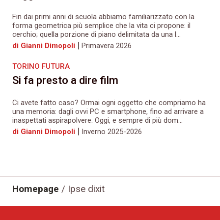
Fin dai primi anni di scuola abbiamo familiarizzato con la
forma geometrica più semplice che la vita ci propone: il
cerchio; quella porzione di piano delimitata da una l...
|
di Gianni Dimopoli
Primavera 2026
TORINO FUTURA
Si fa presto a dire film
Ci avete fatto caso? Ormai ogni oggetto che compriamo ha
una memoria: dagli ovvi PC e smartphone, fino ad arrivare a
inaspettati aspirapolvere. Oggi, e sempre di più dom...
|
di Gianni Dimopoli
Inverno 2025-2026
Homepage
/
Ipse dixit