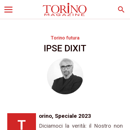
search
Torino futura
IPSE DIXIT
orino, Speciale 2023
T
Diciamoci la verità: il Nostro non