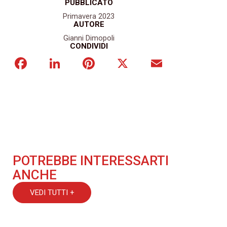
PUBBLICATO
Primavera 2023
AUTORE
Gianni Dimopoli
CONDIVIDI
Facebook
LinkedIn
Pinterest
X
Email
POTREBBE INTERESSARTI
ANCHE
VEDI TUTTI +