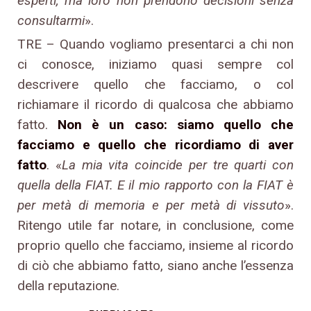
esperti, ma loro non prendono decisioni senza
consultarmi
».
TRE – Quando vogliamo presentarci a chi non
ci conosce, iniziamo quasi sempre col
descrivere quello che facciamo, o col
richiamare il ricordo di qualcosa che abbiamo
fatto.
Non è un caso: siamo quello che
facciamo e quello che ricordiamo di aver
fatto
. «
La mia vita coincide per tre quarti con
quella della FIAT. E il mio rapporto con la FIAT è
per metà di memoria e per metà di vissuto
».
Ritengo utile far notare, in conclusione, come
proprio quello che facciamo, insieme al ricordo
di ciò che abbiamo fatto, siano anche l’essenza
della reputazione.